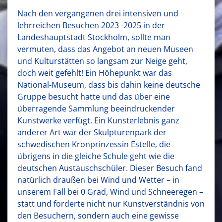
Nach den vergangenen drei intensiven und
lehrreichen Besuchen 2023 -2025 in der
Landeshauptstadt Stockholm, sollte man
vermuten, dass das Angebot an neuen Museen
und Kulturstätten so langsam zur Neige geht,
doch weit gefehlt! Ein Höhepunkt war das
National-Museum, dass bis dahin keine deutsche
Gruppe besucht hatte und das über eine
überragende Sammlung beeindruckender
Kunstwerke verfügt. Ein Kunsterlebnis ganz
anderer Art war der Skulpturenpark der
schwedischen Kronprinzessin Estelle, die
übrigens in die gleiche Schule geht wie die
deutschen Austauschschüler. Dieser Besuch fand
natürlich draußen bei Wind und Wetter – in
unserem Fall bei 0 Grad, Wind und Schneeregen –
statt und forderte nicht nur Kunstverständnis von
den Besuchern, sondern auch eine gewisse