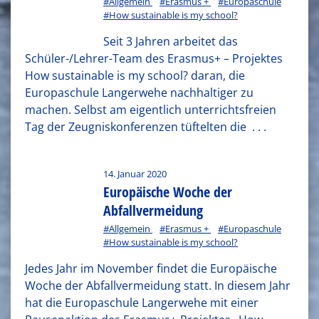
#Allgemein
#Erasmus +
#Europaschule
#How sustainable is my school?
Seit 3 Jahren arbeitet das
Schüler-/Lehrer-Team des Erasmus+ – Projektes
How sustainable is my school? daran, die
Europaschule Langerwehe nachhaltiger zu
machen. Selbst am eigentlich unterrichtsfreien
Tag der Zeugniskonferenzen tüftelten die
. . .
14. Januar 2020
Europäische Woche der
Abfallvermeidung
#Allgemein
#Erasmus +
#Europaschule
#How sustainable is my school?
Jedes Jahr im November findet die Europäische
Woche der Abfallvermeidung statt. In diesem Jahr
hat die Europaschule Langerwehe mit einer