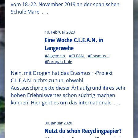
vom 18.-22. November 2019 an der spanischen
Schule Mare
. . .
10. Februar 2020
Eine Woche C.L.E.A.N. in
Langerwehe
#Allgemein
#CLEAN
#Erasmus +
#Europaschule
Nein, mit Drogen hat das Erasmus+ -Projekt
C.L.E.A.N. nichts zu tun, obwohl
Austauschprojekte dieser Art aufgrund ihres sehr
hohen Erlebniswertes schon süchtig machen
können! Hier geht es um das internationale
. . .
30. Januar 2020
Nutzt du schon Recyclingpapier?