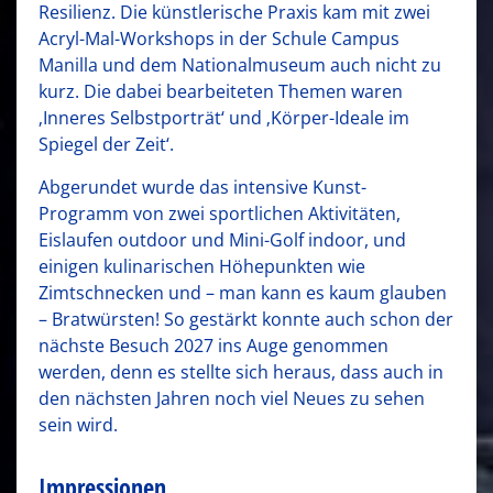
Resilienz. Die künstlerische Praxis kam mit zwei
Acryl-Mal-Workshops in der Schule Campus
Manilla und dem Nationalmuseum auch nicht zu
kurz. Die dabei bearbeiteten Themen waren
‚Inneres Selbstporträt‘ und ‚Körper-Ideale im
Spiegel der Zeit‘.
Abgerundet wurde das intensive Kunst-
Programm von zwei sportlichen Aktivitäten,
Eislaufen outdoor und Mini-Golf indoor, und
einigen kulinarischen Höhepunkten wie
Zimtschnecken und – man kann es kaum glauben
– Bratwürsten! So gestärkt konnte auch schon der
nächste Besuch 2027 ins Auge genommen
werden, denn es stellte sich heraus, dass auch in
den nächsten Jahren noch viel Neues zu sehen
sein wird.
Impressionen