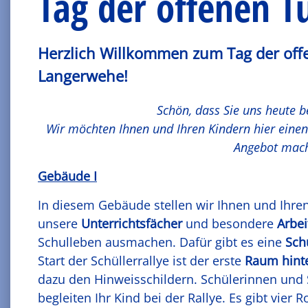
Tag der offenen T
Herzlich Willkommen zum Tag der off
Langerwehe!
Schön, dass Sie uns heute
Wir möchten Ihnen und Ihren Kindern hier einen
Angebot mac
Gebäude I
In diesem Gebäude stellen wir Ihnen und Ihre
unsere
Unterrichtsfächer
und besondere
Arbe
Schulleben ausmachen. Dafür gibt es eine
Sch
Start der Schüllerrallye ist der erste
Raum hint
dazu den Hinweisschildern. Schülerinnen und 
begleiten Ihr Kind bei der Rallye. Es gibt vier