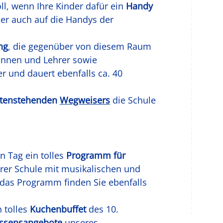
oll, wenn Ihre Kinder dafür ein
Handy
er auch auf die Handys der
ng
, die gegenüber von diesem Raum
erinnen und Lehrer sowie
 und dauert ebenfalls ca. 40
untenstehenden
Wegweisers
die Schule
 Tag ein tolles
Programm für
erer Schule mit musikalischen und
 das Programm finden Sie ebenfalls
 tolles
Kuchenbuffet
des 10.
Essensangebote
unseres