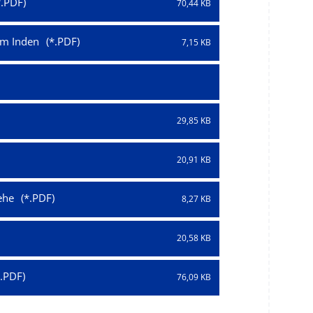
70,44 KB
em Inden
7,15 KB
29,85 KB
20,91 KB
ehe
8,27 KB
20,58 KB
76,09 KB