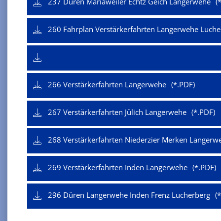
237 Düren Mariaweiler Echtz Geich Langerwehe
260 Fahrplan Verstärkerfahrten Langerwehe Luch
266 Verstärkerfahrten Langerwehe
267 Verstärkerfahrten Jülich Langerwehe
268 Verstärkerfahrten Niederzier Merken Langerw
269 Verstärkerfahrten Inden Langerwehe
296 Düren Langerwehe Inden Frenz Lucherberg