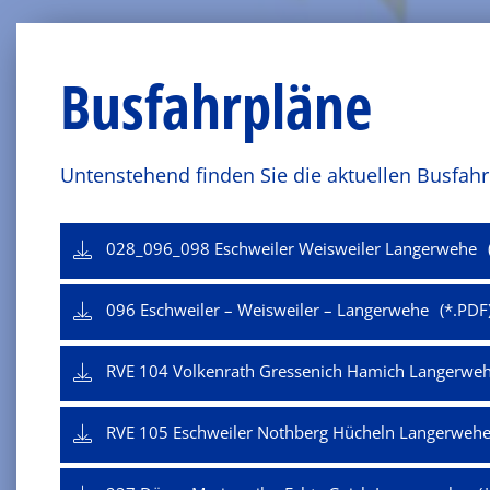
Busfahrpläne
Untenstehend finden Sie die aktuellen Busfahr
028_096_098 Eschweiler Weisweiler Langerwehe
096 Eschweiler – Weisweiler – Langerwehe
RVE 104 Volkenrath Gressenich Hamich Langerwe
RVE 105 Eschweiler Nothberg Hücheln Langerweh