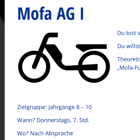
Mofa AG I
Du bist 
Du wills
Theoreti
„Mofa-Fü
Zielgruppe: Jahrgänge 8 – 10
Wann? Donnerstags, 7. Std.
Wo? Nach Absprache