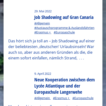
29. Mai 2022
Job Shadowing auf Gran Canaria
#Allgemein
#Austauschprogramme & Auslandsfahrten
#Erasmus +
#Europaschule
Das hört sich ja toll an – Job Shadowing auf einer
der beliebtesten ‚deutschen‘ Urlaubsinseln! War
auch so, aber aus anderen Gründen als die, die
einem sofort einfallen, nämlich Strand,
. . .
9. April 2022
Neue Kooperation zwischen dem
Lycée Atlantique und der
Europaschule Langerwehe
#Allgemein
#Erasmus +
#Europaschule