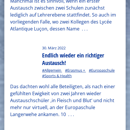
Manchmal ist es sinnvoll, wenn ein erster
Austausch zwischen zwei Schulen zunächst
lediglich auf Lehrerebene stattfindet. So auch im
vorliegenden Falle, wo zwei Kollegen des Lycée
Atlantique Luçon, dessen Name
. . .
30. März 2022
Endlich wieder ein richtiger
Austausch!
#Allgemein
#Erasmus +
#Europaschule
#Sports & Health
Das dachten wohl alle Beteiligten, als nach einer
gefühlten Ewigkeit von zwei Jahren wieder
Austauschschüler ‚in Fleisch und Blut‘ und nicht
mehr nur virtuell, an der Europaschule
Langerwehe ankamen. 10
. . .