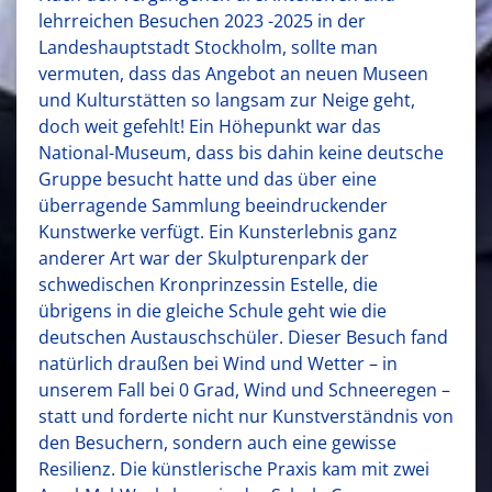
lehrreichen Besuchen 2023 -2025 in der
Landeshauptstadt Stockholm, sollte man
vermuten, dass das Angebot an neuen Museen
und Kulturstätten so langsam zur Neige geht,
doch weit gefehlt! Ein Höhepunkt war das
National-Museum, dass bis dahin keine deutsche
Gruppe besucht hatte und das über eine
überragende Sammlung beeindruckender
Kunstwerke verfügt. Ein Kunsterlebnis ganz
anderer Art war der Skulpturenpark der
schwedischen Kronprinzessin Estelle, die
übrigens in die gleiche Schule geht wie die
deutschen Austauschschüler. Dieser Besuch fand
natürlich draußen bei Wind und Wetter – in
unserem Fall bei 0 Grad, Wind und Schneeregen –
statt und forderte nicht nur Kunstverständnis von
den Besuchern, sondern auch eine gewisse
Resilienz. Die künstlerische Praxis kam mit zwei