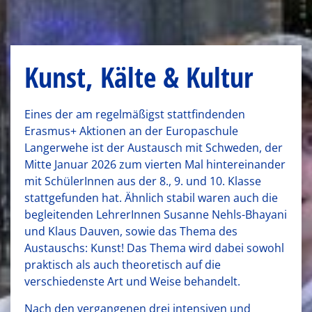
Kunst, Kälte & Kultur
Eines der am regelmäßigst stattfindenden
Erasmus+ Aktionen an der Europaschule
Langerwehe ist der Austausch mit Schweden, der
Mitte Januar 2026 zum vierten Mal hintereinander
mit SchülerInnen aus der 8., 9. und 10. Klasse
stattgefunden hat. Ähnlich stabil waren auch die
begleitenden LehrerInnen Susanne Nehls-Bhayani
und Klaus Dauven, sowie das Thema des
Austauschs: Kunst! Das Thema wird dabei sowohl
praktisch als auch theoretisch auf die
verschiedenste Art und Weise behandelt.
Nach den vergangenen drei intensiven und