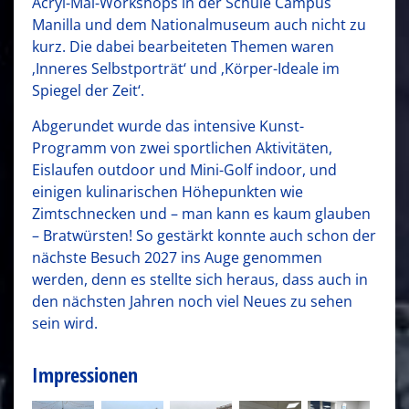
Acryl-Mal-Workshops in der Schule Campus
Manilla und dem Nationalmuseum auch nicht zu
kurz. Die dabei bearbeiteten Themen waren
‚Inneres Selbstporträt‘ und ‚Körper-Ideale im
Spiegel der Zeit‘.
Abgerundet wurde das intensive Kunst-
Programm von zwei sportlichen Aktivitäten,
Eislaufen outdoor und Mini-Golf indoor, und
einigen kulinarischen Höhepunkten wie
Zimtschnecken und – man kann es kaum glauben
– Bratwürsten! So gestärkt konnte auch schon der
nächste Besuch 2027 ins Auge genommen
werden, denn es stellte sich heraus, dass auch in
den nächsten Jahren noch viel Neues zu sehen
sein wird.
Impressionen