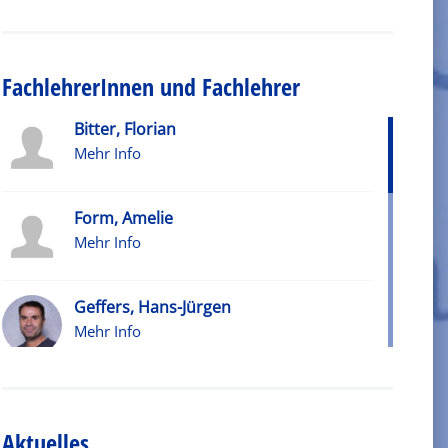
FachlehrerInnen und Fachlehrer
Bitter, Florian
Mehr Info
Form, Amelie
Mehr Info
Geffers, Hans-Jürgen
Mehr Info
Greif, Simon
Mehr Info
Aktuelles