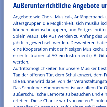
Außerunterrichtliche Angebote u
Angebote wie Chor-, Musical-, Anfängerband- 
Altersgruppen die Möglichkeit, sich musikalisc
können hineinschnuppern, und Fortgeschritten
Spielniveaus. Die AGs werden zu Anfang des 
jährlich gewechselt werden. Desweiteren haben
eine Kooperation mit der hiesigen Musikschu
einer Instrumental AG ein Instrument (z.B. Git
werden.
Auftrittsmöglichkeiten für unsere Musiker be
Tag der offenen Tür, dem Schulkonzert, dem F
Die Bühne wird dabei von der Veranstaltungste
Das Schuloper-Abonnement ist vor allem für O
außerschulische Lernorte zu besuchen und ein
erleben. Diese Chance wird von vielen Schül
einmalige Gelegenheit ist für einen schülerfr