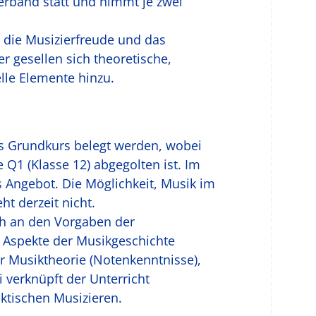
verband statt und nimmt je zwei
 die Musizierfreude und das
r gesellen sich theoretische,
lle Elemente hinzu.
ls Grundkurs belegt werden, wobei
 Q1 (Klasse 12) abgegolten ist. Im
ges Angebot. Die Möglichkeit, Musik im
t derzeit nicht.
och an den Vorgaben der
e Aspekte der Musikgeschichte
 Musiktheorie (Notenkenntnisse),
 verknüpft der Unterricht
ktischen Musizieren.