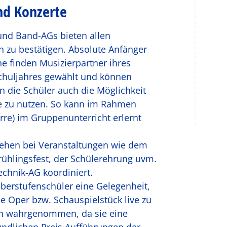
nd Konzerte
und Band-AGs bieten allen
h zu bestätigen. Absolute Anfänger
e finden Musizierpartner ihres
Schuljahres gewählt und können
 die Schüler auch die Möglichkeit
le zu nutzen. So kann im Rahmen
arre) im Gruppenunterricht erlernt
stehen bei Veranstaltungen wie dem
rühlingsfest, der Schülerehrung uvm.
chnik-AG koordiniert.
berstufenschüler eine Gelegenheit,
e Oper bzw. Schauspielstück live zu
ern wahrgenommen, da sie eine
eundlichen Preis Aufführungen der