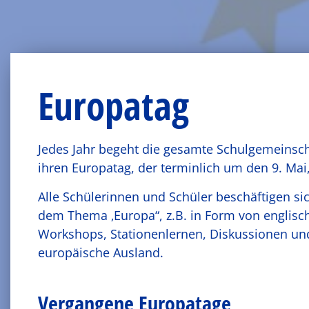
Europatag
Jedes Jahr begeht die gesamte Schulgemeinsc
ihren Europatag, der terminlich um den 9. Mai,
Alle Schülerinnen und Schüler beschäftigen s
dem Thema ‚Europa“, z.B. in Form von englisc
Workshops, Stationenlernen, Diskussionen un
europäische Ausland.
Vergangene Europatage