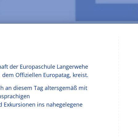
haft der Europaschule Langerwehe
 dem Offiziellen Europatag, kreist.
ich an diesem Tag altersgemäß mit
hsprachigen
d Exkursionen ins nahegelegene