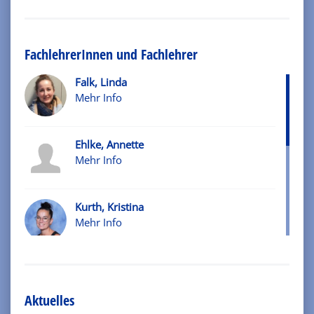
FachlehrerInnen und Fachlehrer
Falk, Linda
Mehr Info
Ehlke, Annette
Mehr Info
Kurth, Kristina
Mehr Info
Lintjens, Nina
Mehr Info
Aktuelles