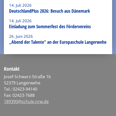
14. Juli 2026
Neuendorf, Simone
DeutschlandPlus 2026: Besuch aus Dänemark
Mehr Info
14. Juli 2026
Einladung zum Sommerfest des Fördervereins
Thommes, Tanja
Mehr Info
26. Juni 2026
„Abend der Talente“ an der Europaschule Langerwehe
Kontakt
Josef-Schwarz-Straße 16
52379 Langerwehe
Tel.: 02423-94140
Fax: 02423-7688
189390@schule.nrw.de