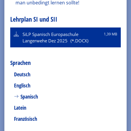
man unbedingt lernen sollte!
Lehrplan SI und SII
SiLP Spanisch Europaschule
1,39 MB
Langerwehe Dez 2025
Sprachen
Deutsch
Englisch
Spanisch
Latein
Französisch