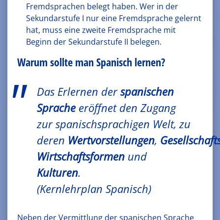
Fremdsprachen belegt haben. Wer in der
Sekundarstufe I nur eine Fremdsprache gelernt
hat, muss eine zweite Fremdsprache mit
Beginn der Sekundarstufe II belegen.
Warum sollte man Spanisch lernen?
Das Erlernen der
spanischen
Sprache
eröffnet den Zugang
zur spanischsprachigen Welt, zu
deren
Wertvorstellungen
,
Gesellschaft
Wirtschaftsformen
und
Kulturen
.
(Kernlehrplan Spanisch)
Neben der Vermittlung der spanischen Sprache