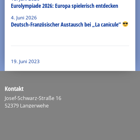
Eurolympiade 2026: Europa spielerisch entdecken
4. Juni 2026
Deutsch-Französischer Austausch bei „La canicule“
19. Juni 2023
Kontakt
Josef-Schwarz-Straße 16
52379 Langerwehe
Tel.: 02423-94140
Fax: 02423-7688
189390@schule.nrw.de