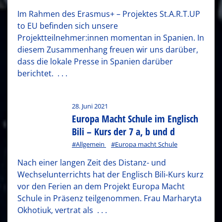
Im Rahmen des Erasmus+ – Projektes St.A.R.T.UP
to EU befinden sich unsere
Projektteilnehmer:innen momentan in Spanien. In
diesem Zusammenhang freuen wir uns darüber,
dass die lokale Presse in Spanien darüber
berichtet.
. . .
28. Juni 2021
Europa Macht Schule im Englisch
Bili – Kurs der 7 a, b und d
#Allgemein
#Europa macht Schule
Nach einer langen Zeit des Distanz- und
Wechselunterrichts hat der Englisch Bili-Kurs kurz
vor den Ferien an dem Projekt Europa Macht
Schule in Präsenz teilgenommen. Frau Marharyta
Okhotiuk, vertrat als
. . .