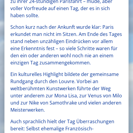
zu ihrer 24-stündigen Parisfahrt – müde, aber
voller Vorfreude auf einen Tag, der es in sich
haben sollte.
Schon kurz nach der Ankunft wurde klar: Paris
erkundet man nicht im Sitzen. Am Ende des Tages
stand neben unzähligen Eindrücken vor allem
eine Erkenntnis fest – so viele Schritte waren für
den ein oder anderen wohl noch nie an einem
einzigen Tag zusammengekommen.
Ein kulturelles Highlight bildete der gemeinsame
Rundgang durch den Louvre. Vorbei an
weltberühmten Kunstwerken führte der Weg
unter anderem zur Mona Lisa, zur Venus von Milo
und zur Nike von Samothrake und vielen anderen
Meisterwerken.
Auch sprachlich hielt der Tag Überraschungen
bereit: Selbst ehemalige Französisch-