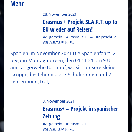
Mehr
28. November 2021
Erasmus + Projekt St.A.R.T. up to
EU wieder auf Reisen!
#Allgemein
#Erasmus +
#Europaschule
#St.A.R.T.UP to EU
Spanien im November 2021 Die Spanienfahrt ˋ21
begann Montagmorgen, den 01.11.21 um 9 Uhr
am Langerwehe Bahnhof, wo sich unsere kleine
Gruppe, bestehend aus 7 SchülerInnen und 2
Lehrerinnen, traf,
. . .
3. November 2021
Erasmus+ – Projekt in spanischer
Zeitung
#Allgemein
#Erasmus +
#St.A.R.T.UP to EU