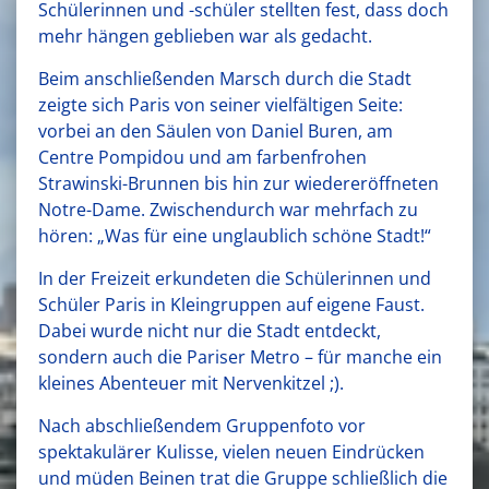
Schülerinnen und -schüler stellten fest, dass doch
mehr hängen geblieben war als gedacht.
Beim anschließenden Marsch durch die Stadt
zeigte sich Paris von seiner vielfältigen Seite:
vorbei an den Säulen von Daniel Buren, am
Centre Pompidou und am farbenfrohen
Strawinski-Brunnen bis hin zur wiedereröffneten
Notre-Dame. Zwischendurch war mehrfach zu
hören: „Was für eine unglaublich schöne Stadt!“
In der Freizeit erkundeten die Schülerinnen und
Schüler Paris in Kleingruppen auf eigene Faust.
Dabei wurde nicht nur die Stadt entdeckt,
sondern auch die Pariser Metro – für manche ein
kleines Abenteuer mit Nervenkitzel ;).
Nach abschließendem Gruppenfoto vor
spektakulärer Kulisse, vielen neuen Eindrücken
und müden Beinen trat die Gruppe schließlich die