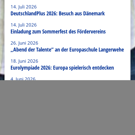
14. Juli 2026
DeutschlandPlus 2026: Besuch aus Dänemark
14. Juli 2026
Einladung zum Sommerfest des Fördervereins
26. Juni 2026
„Abend der Talente“ an der Europaschule Langerwehe
18. Juni 2026
Eurolympiade 2026: Europa spielerisch entdecken
4. Juni 2026
Deutsch-Französischer Austausch bei „La canicule“ 😎
Link zum Artikel verschicken