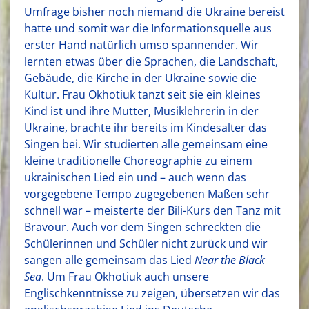
Umfrage bisher noch niemand die Ukraine bereist
hatte und somit war die Informationsquelle aus
erster Hand natürlich umso spannender. Wir
lernten etwas über die Sprachen, die Landschaft,
Gebäude, die Kirche in der Ukraine sowie die
Kultur. Frau Okhotiuk tanzt seit sie ein kleines
Kind ist und ihre Mutter, Musiklehrerin in der
Ukraine, brachte ihr bereits im Kindesalter das
Singen bei. Wir studierten alle gemeinsam eine
kleine traditionelle Choreographie zu einem
ukrainischen Lied ein und – auch wenn das
vorgegebene Tempo zugegebenen Maßen sehr
schnell war – meisterte der Bili-Kurs den Tanz mit
Bravour. Auch vor dem Singen schreckten die
Schülerinnen und Schüler nicht zurück und wir
sangen alle gemeinsam das Lied
Near the Black
Sea
. Um Frau Okhotiuk auch unsere
Englischkenntnisse zu zeigen, übersetzen wir das