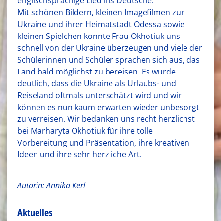
englischsprachige Lied ins Deutsche.
Mit schönen Bildern, kleinen Imagefilmen zur
Ukraine und ihrer Heimatstadt Odessa sowie
kleinen Spielchen konnte Frau Okhotiuk uns
schnell von der Ukraine überzeugen und viele der
Schülerinnen und Schüler sprachen sich aus, das
Land bald möglichst zu bereisen. Es wurde
deutlich, dass die Ukraine als Urlaubs- und
Reiseland oftmals unterschätzt wird und wir
können es nun kaum erwarten wieder unbesorgt
zu verreisen. Wir bedanken uns recht herzlichst
bei Marharyta Okhotiuk für ihre tolle
Vorbereitung und Präsentation, ihre kreativen
Ideen und ihre sehr herzliche Art.
Autorin: Annika Kerl
Aktuelles