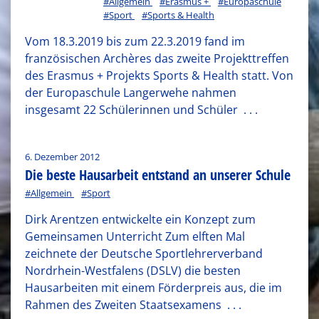
#Allgemein
#Erasmus +
#Europaschule
#Sport
#Sports & Health
Vom 18.3.2019 bis zum 22.3.2019 fand im
französischen Archères das zweite Projekttreffen
des Erasmus + Projekts Sports & Health statt. Von
der Europaschule Langerwehe nahmen
insgesamt 22 Schülerinnen und Schüler
. . .
6. Dezember 2012
Die beste Hausarbeit entstand an unserer Schule
#Allgemein
#Sport
Dirk Arentzen entwickelte ein Konzept zum
Gemeinsamen Unterricht Zum elften Mal
zeichnete der Deutsche Sportlehrerverband
Nordrhein-Westfalens (DSLV) die besten
Hausarbeiten mit einem Förderpreis aus, die im
Rahmen des Zweiten Staatsexamens
. . .