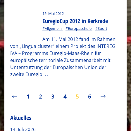
15. Mai 2012
EuregioCup 2012 in Kerkrade
#Allgemein
#Europaschule
#Sport
Am 11. Mai 2012 fand im Rahmen
von „Lingua cluster“ einem Projekt des INTEREG
IVA – Programms Euregio-Maas-Rhein für
europäische territoriale Zusammenarbeit mit
Unterstützung der Europäischen Union der
zweite Euregio
. . .
1
2
3
4
5
6
Aktuelles
14. Juli 2026