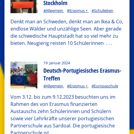
Stockholm
#Allgemein
#Erasmus +
#Schulleben
Denkt man an Schweden, denkt man an Ikea & Co,
endlose Wälder und unzählige Seen. Aber gerade
die schwedische Hauptstadt hat so viel mehr zu
bieten. Neugierig reisten 10 Schülerinnen
. . .
19. Januar 2024
Deutsch-Portugiesisches Erasmus-
Treffen
#Allgemein
#Erasmus +
#Europaschule
Vom 3.12. bis zum 9.12.2023 besuchten uns im
Rahmen des von Erasmus finanzierten
Austauschs zehn Schülerinnen und Schülern
sowie vier Lehrkräfte unserer portugiesischen
Partnerschule aus Sardoal. Die portugiesische
Partnerschule ist
. . .