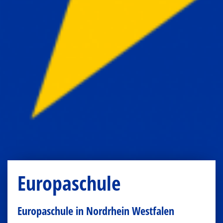
Europaschule
Europaschule in Nordrhein Westfalen