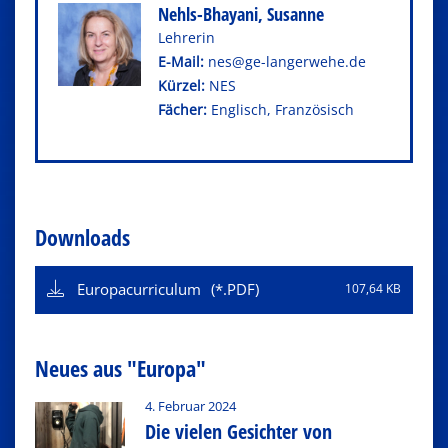
Nehls-Bhayani, Susanne
Leh­re­rin
E-Mail:
nes@ge-langerwehe.de
Kürzel:
NES
Fä­cher:
Eng­lisch, Fran­zö­sisch
Downloads
Europacurriculum
107,64 KB
Neues aus "Europa"
4. Februar 2024
Die vielen Gesichter von