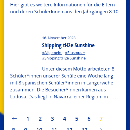
Hier gibt es weitere Informationen für die Eltern
und deren SchülerInnen aus den Jahrgängen 8-10.
16. November 2023
Shipping tH2e Sunshine
#Allgemein
#Erasmus +
#Shipping tH2e Sunshine
Unter diesem Motto arbeiteten 8
Schüler*innen unserer Schüle eine Woche lang
mit 8 spanischen Schüler*innen in Langerwehe
zusammen. Die Besucher*innen kamen aus
Lodosa. Das liegt in Navarra, einer Region im
. . .
1
2
3
4
5
6
7
8
9
10
11
12
13