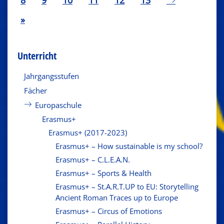
»
Unterricht
Jahrgangsstufen
Fächer
Europaschule
Erasmus+
Erasmus+ (2017-2023)
Erasmus+ – How sustainable is my school?
Erasmus+ – C.L.E.A.N.
Erasmus+ – Sports & Health
Erasmus+ – St.A.R.T.UP to EU: Storytelling
Ancient Roman Traces up to Europe
Erasmus+ – Circus of Emotions