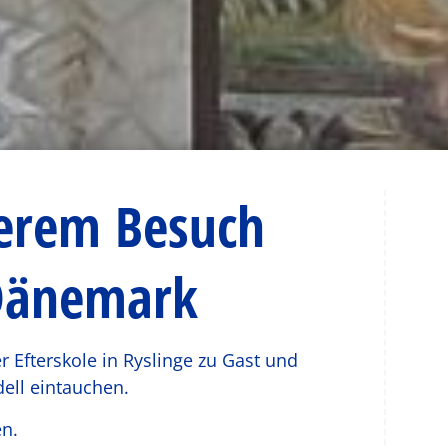
erem Besuch
 Dänemark
 Efterskole in Ryslinge zu Gast und
ell eintauchen.
en.