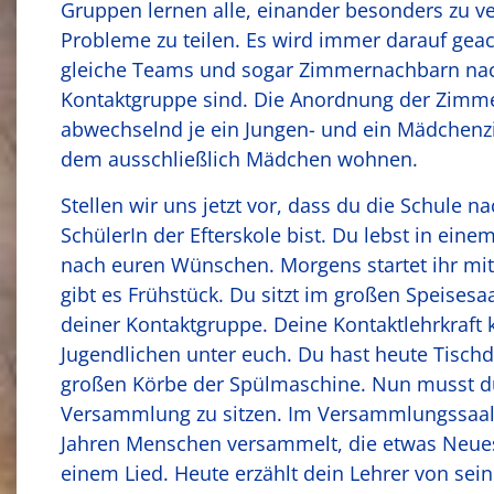
Gruppen lernen alle, einander besonders zu v
Probleme zu teilen. Es wird immer darauf geac
gleiche Teams und sogar Zimmernachbarn nach
Kontaktgruppe sind. Die Anordnung der Zimmer
abwechselnd je ein Jungen- und ein Mädchenzi
dem ausschließlich Mädchen wohnen.
Stellen wir uns jetzt vor, dass du die Schule n
SchülerIn der Efterskole bist. Du lebst in ein
nach euren Wünschen. Morgens startet ihr mi
gibt es Frühstück. Du sitzt im großen Speise
deiner Kontaktgruppe. Deine Kontaktlehrkraft k
Jugendlichen unter euch. Du hast heute Tischd
großen Körbe der Spülmaschine. Nun musst du 
Versammlung zu sitzen. Im Versammlungssaal 
Jahren Menschen versammelt, die etwas Neues l
einem Lied. Heute erzählt dein Lehrer von sei