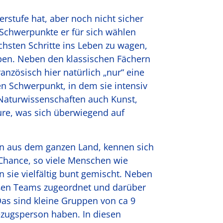
erstufe hat, aber noch nicht sicher
 Schwerpunkte er für sich wählen
chsten Schritte ins Leben zu wagen,
oben. Neben den klassischen Fächern
anzösisch hier natürlich „nur“ eine
en Schwerpunkt, in dem sie intensiv
 Naturwissenschaften auch Kunst,
re, was sich überwiegend auf
n aus dem ganzen Land, kennen sich
Chance, so viele Menschen wie
 sie vielfältig bunt gemischt. Neben
oßen Teams zugeordnet und darüber
Das sind kleine Gruppen von ca 9
ezugsperson haben. In diesen