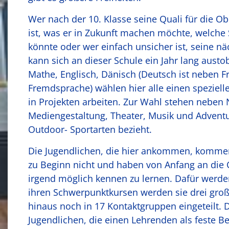
Wer nach der 10. Klasse seine Quali für die Ob
ist, was er in Zukunft machen möchte, welche
könnte oder wer einfach unsicher ist, seine nä
kann sich an dieser Schule ein Jahr lang aust
Mathe, Englisch, Dänisch (Deutsch ist neben Fr
Fremdsprache) wählen hier alle einen speziell
in Projekten arbeiten. Zur Wahl stehen neben
Mediengestaltung, Theater, Musik und Adventu
Outdoor- Sportarten bezieht.
Die Jugendlichen, die hier ankommen, komme
zu Beginn nicht und haben von Anfang an die 
irgend möglich kennen zu lernen. Dafür werden
ihren Schwerpunktkursen werden sie drei gr
hinaus noch in 17 Kontaktgruppen eingeteilt. 
Jugendlichen, die einen Lehrenden als feste B