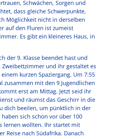
ertrauen, Schwächen, Sorgen und
htet, dass gleiche Schwerpunkte,
 Möglichkeit nicht in derselben
 auf den Fluren ist zumeist
mmer. Es gibt ein kleineres Haus, in
ach der 9. Klasse beendet hast und
em Zweibettzimmer und ihr gestaltet es
t einem kurzen Spaziergang. Um 7:55
saal zusammen mit den 9 Jugendlichen
ommt erst am Mittag. Jetzt seid ihr
ienst und räumst das Geschirr in die
dich beeilen, um pünktlich in der
haben sich schon vor über 100
ernen wollten. Ihr startet mit
ner Reise nach Südafrika. Danach