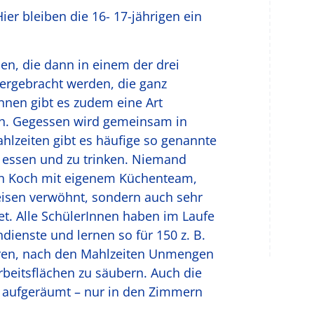
Hier bleiben die 16- 17-jährigen ein
n, die dann in einem der drei
ergebracht werden, die ganz
rInnen gibt es zudem eine Art
h. Gegessen wird gemeinsam in
lzeiten gibt es häufige so genannte
u essen und zu trinken. Niemand
nen Koch mit eigenem Küchenteam,
peisen verwöhnt, sondern auch sehr
t. Alle SchülerInnen haben im Laufe
ienste und lernen so für 150 z. B.
ren, nach den Mahlzeiten Unmengen
beitsflächen zu säubern. Auch die
 aufgeräumt – nur in den Zimmern