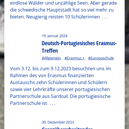
endlose Wälder und unzählige Seen. Aber gerade
die schwedische Hauptstadt hat so viel mehr zu
bieten. Neugierig reisten 10 Schülerinnen
. . .
19. Januar 2024
Deutsch-Portugiesisches Erasmus-
Treffen
#Allgemein
#Erasmus +
#Europaschule
Vom 3.12. bis zum 9.12.2023 besuchten uns im
Rahmen des von Erasmus finanzierten
Austauschs zehn Schülerinnen und Schülern
sowie vier Lehrkräfte unserer portugiesischen
Partnerschule aus Sardoal. Die portugiesische
Partnerschule ist
. . .
30. Dezember 2023