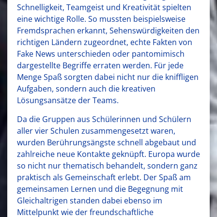
Schnelligkeit, Teamgeist und Kreativität spielten
eine wichtige Rolle. So mussten beispielsweise
Fremdsprachen erkannt, Sehenswürdigkeiten den
richtigen Ländern zugeordnet, echte Fakten von
Fake News unterschieden oder pantomimisch
dargestellte Begriffe erraten werden. Für jede
Menge Spaß sorgten dabei nicht nur die kniffligen
Aufgaben, sondern auch die kreativen
Lösungsansätze der Teams.
Da die Gruppen aus Schülerinnen und Schülern
aller vier Schulen zusammengesetzt waren,
wurden Berührungsängste schnell abgebaut und
zahlreiche neue Kontakte geknüpft. Europa wurde
so nicht nur thematisch behandelt, sondern ganz
praktisch als Gemeinschaft erlebt. Der Spaß am
gemeinsamen Lernen und die Begegnung mit
Gleichaltrigen standen dabei ebenso im
Mittelpunkt wie der freundschaftliche