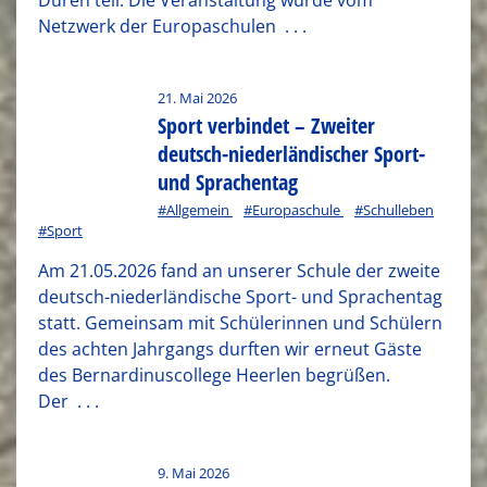
Düren teil. Die Veranstaltung wurde vom
Netzwerk der Europaschulen
. . .
21. Mai 2026
Sport verbindet – Zweiter
deutsch-niederländischer Sport-
und Sprachentag
#Allgemein
#Europaschule
#Schulleben
#Sport
Am 21.05.2026 fand an unserer Schule der zweite
deutsch-niederländische Sport- und Sprachentag
statt. Gemeinsam mit Schülerinnen und Schülern
des achten Jahrgangs durften wir erneut Gäste
des Bernardinuscollege Heerlen begrüßen.
Der
. . .
9. Mai 2026