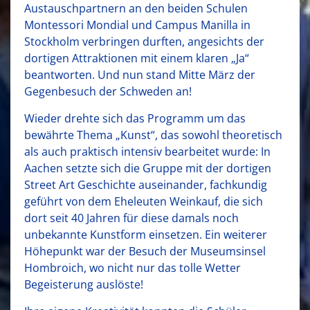
Austauschpartnern an den beiden Schulen
Montessori Mondial und Campus Manilla in
Stockholm verbringen durften, angesichts der
dortigen Attraktionen mit einem klaren „Ja“
beantworten. Und nun stand Mitte März der
Gegenbesuch der Schweden an!
Wieder drehte sich das Programm um das
bewährte Thema „Kunst“, das sowohl theoretisch
als auch praktisch intensiv bearbeitet wurde: In
Aachen setzte sich die Gruppe mit der dortigen
Street Art Geschichte auseinander, fachkundig
geführt von dem Eheleuten Weinkauf, die sich
dort seit 40 Jahren für diese damals noch
unbekannte Kunstform einsetzen. Ein weiterer
Höhepunkt war der Besuch der Museumsinsel
Hombroich, wo nicht nur das tolle Wetter
Begeisterung auslöste!