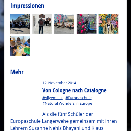
Impressionen
Mehr
12. November 2014
Von Cologne nach Catalogne
#Allgemein
#Europaschule
#Natural Wonders in Europe
Als die fünf Schüler der
Europaschule Langerwehe gemeinsam mit ihren
Lehrern Susanne Nehls Bhayani und Klaus