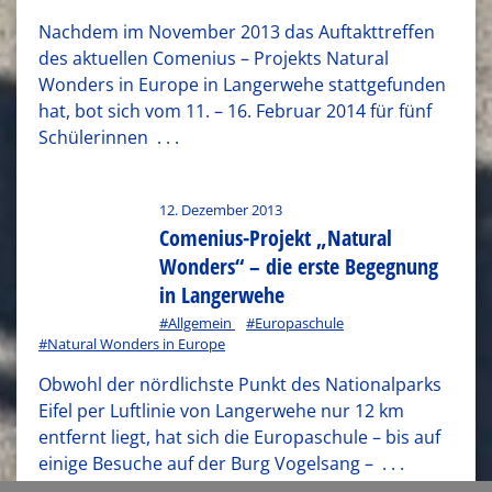
Nachdem im November 2013 das Auftakttreffen
des aktuellen Comenius – Projekts Natural
Wonders in Europe in Langerwehe stattgefunden
hat, bot sich vom 11. – 16. Februar 2014 für fünf
Schülerinnen
. . .
12. Dezember 2013
Comenius-Projekt „Natural
Wonders“ – die erste Begegnung
in Langerwehe
#Allgemein
#Europaschule
#Natural Wonders in Europe
Obwohl der nördlichste Punkt des Nationalparks
Eifel per Luftlinie von Langerwehe nur 12 km
entfernt liegt, hat sich die Europaschule – bis auf
einige Besuche auf der Burg Vogelsang –
. . .