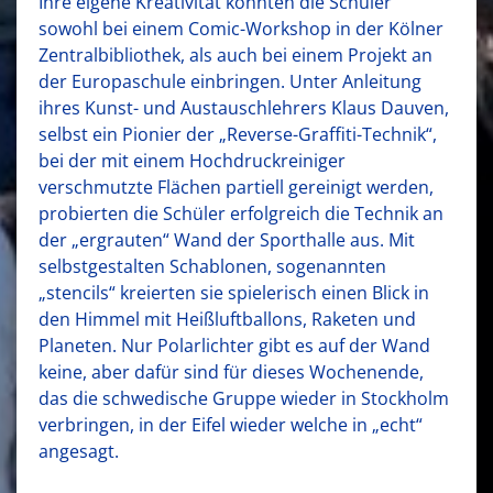
Ihre eigene Kreativität konnten die Schüler
sowohl bei einem Comic-Workshop in der Kölner
Zentralbibliothek, als auch bei einem Projekt an
der Europaschule einbringen. Unter Anleitung
ihres Kunst- und Austauschlehrers Klaus Dauven,
selbst ein Pionier der „Reverse-Graffiti-Technik“,
bei der mit einem Hochdruckreiniger
verschmutzte Flächen partiell gereinigt werden,
probierten die Schüler erfolgreich die Technik an
der „ergrauten“ Wand der Sporthalle aus. Mit
selbstgestalten Schablonen, sogenannten
„stencils“ kreierten sie spielerisch einen Blick in
den Himmel mit Heißluftballons, Raketen und
Planeten. Nur Polarlichter gibt es auf der Wand
keine, aber dafür sind für dieses Wochenende,
das die schwedische Gruppe wieder in Stockholm
verbringen, in der Eifel wieder welche in „echt“
angesagt.