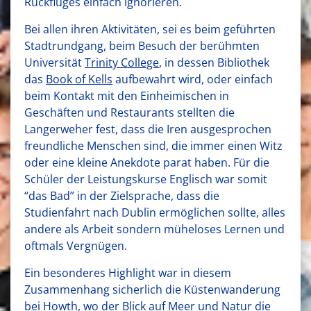
Rückfluges einfach ignorieren.
Bei allen ihren Aktivitäten, sei es beim geführten
Stadtrundgang, beim Besuch der berühmten
Universität
Trinity College
, in dessen Bibliothek
das
Book of Kells
aufbewahrt wird, oder einfach
beim Kontakt mit den Einheimischen in
Geschäften und Restaurants stellten die
Langerweher fest, dass die Iren ausgesprochen
freundliche Menschen sind, die immer einen Witz
oder eine kleine Anekdote parat haben. Für die
Schüler der Leistungskurse Englisch war somit
“das Bad” in der Zielsprache, dass die
Studienfahrt nach Dublin ermöglichen sollte, alles
andere als Arbeit sondern müheloses Lernen und
oftmals Vergnügen.
Ein besonderes Highlight war in diesem
Zusammenhang sicherlich die Küstenwanderung
bei Howth, wo der Blick auf Meer und Natur die