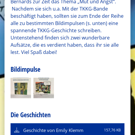
Bernards zur Zeit das Thema „Mut und Angst“.
Nachdem sie sich u.a. Mit der TKKG-Bande
beschäftigt haben, sollten sie zum Ende der Reihe
alle zu bestimmten Bildimpulsen (s. unten) eine
spannende TKKG-Geschichte schreiben.
Untenstehend finden sich zwei wunderbare
Aufsätze, die es verdient haben, dass ihr sie alle
lest. Viel Spaß dabei!
Bildimpulse
Die Geschichten
Geschichte von Emily Klemm
157,76 KB