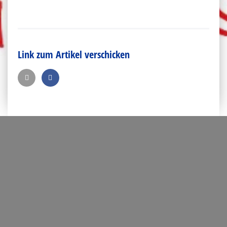
Link zum Artikel verschicken
Kontakt
Josef-Schwarz-Straße 16
52379 Langerwehe
Tel.: 02423-94140
Fax: 02423-7688
189390@schule.nrw.de