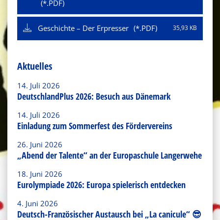
Geschichte – Der Erpresser
35,93 KB
Aktuelles
14. Juli 2026
DeutschlandPlus 2026: Besuch aus Dänemark
14. Juli 2026
Einladung zum Sommerfest des Fördervereins
26. Juni 2026
„Abend der Talente“ an der Europaschule Langerwehe
18. Juni 2026
Eurolympiade 2026: Europa spielerisch entdecken
4. Juni 2026
Deutsch-Französischer Austausch bei „La canicule“ 😎