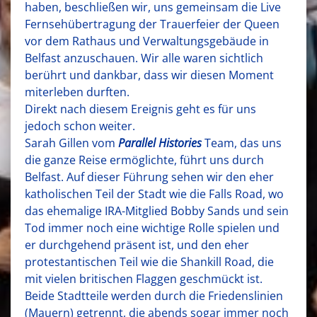
haben, beschließen wir, uns gemeinsam die Live
Fernsehübertragung der Trauerfeier der Queen
vor dem Rathaus und Verwaltungsgebäude in
Belfast anzuschauen. Wir alle waren sichtlich
berührt und dankbar, dass wir diesen Moment
miterleben durften.
Direkt nach diesem Ereignis geht es für uns
jedoch schon weiter.
Sarah Gillen vom
Parallel Histories
Team, das uns
die ganze Reise ermöglichte, führt uns durch
Belfast. Auf dieser Führung sehen wir den eher
katholischen Teil der Stadt wie die Falls Road, wo
das ehemalige IRA-Mitglied Bobby Sands und sein
Tod immer noch eine wichtige Rolle spielen und
er durchgehend präsent ist, und den eher
protestantischen Teil wie die Shankill Road, die
mit vielen britischen Flaggen geschmückt ist.
Beide Stadtteile werden durch die Friedenslinien
(Mauern) getrennt, die abends sogar immer noch