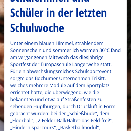
Schüler in der letzten
Schulwoche
Unter einem blauen Himmel, strahlendem
Sonnenschein und sommerlich warmen 30°C fand
am vergangenen Mittwoch das diesjährige
Sportfest der Europaschule Langerwehe statt.
Für ein abwechslungsreiches Schulsportevent
sorgte das Bochumer Unternehmen TriXitt,
welches mehrere Module auf dem Sportplatz
errichtet hatte, die überwiegend, wie die
bekannten und etwa auf Straßenfesten zu
sehenden Hüpfburgen, durch Druckluft in Form
gebracht wurden: bei der „Schießbude“, dem
„Floorball“, „2-Felder-Ball/Haltet-das-Feld-frei!“,
„Hindernisparcours“, „Basketballmodul“,