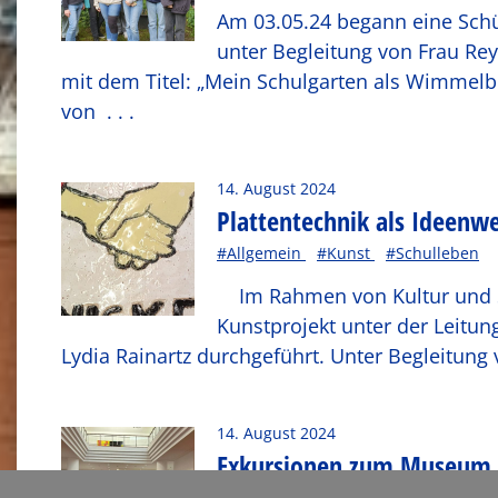
Am 03.05.24 begann eine Schü
unter Begleitung von Frau Rey
mit dem Titel: „Mein Schulgarten als Wimmelbi
von
. . .
14. August 2024
Plattentechnik als Ideenwe
#Allgemein
#Kunst
#Schulleben
Im Rahmen von Kultur und Sc
Kunstprojekt unter der Leitun
Lydia Rainartz durchgeführt. Unter Begleitung 
14. August 2024
Exkursionen zum Museum
#Allgemein
#Kunst
#Schulleben