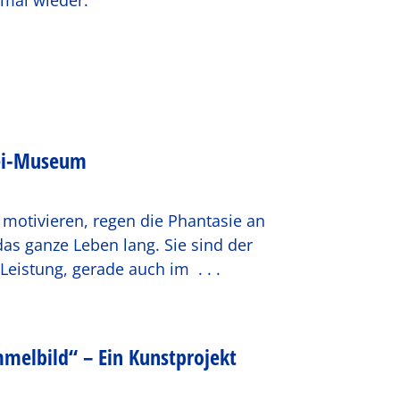
mal wieder.“
ei-Museum
otivieren, regen die Phantasie an
as ganze Leben lang. Sie sind der
Leistung, gerade auch im
. . .
melbild“ – Ein Kunstprojekt