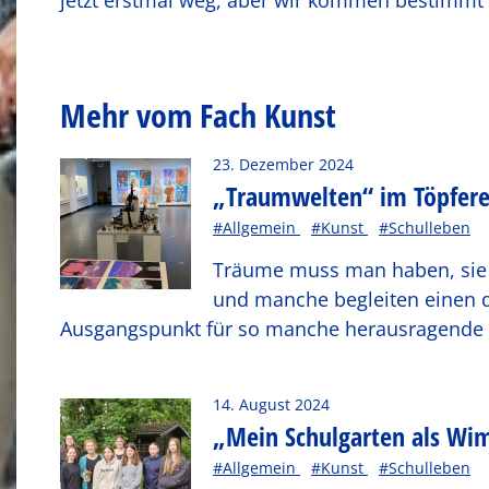
jetzt erstmal weg, aber wir kommen bestimmt 
Mehr vom Fach Kunst
23. Dezember 2024
„Traumwelten“ im Töpfer
#Allgemein
#Kunst
#Schulleben
Träume muss man haben, sie m
und manche begleiten einen d
Ausgangspunkt für so manche herausragende 
14. August 2024
„Mein Schulgarten als Wim
#Allgemein
#Kunst
#Schulleben