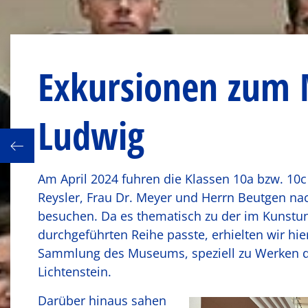
Exkursionen zum
Ludwig
Chile
Am April 2024 fuhren die Klassen 10a bzw. 10c
Reysler, Frau Dr. Meyer und Herrn Beutgen n
besuchen. Da es thematisch zu der im Kunstunt
durchgeführten Reihe passte, erhielten wir hie
Sammlung des Museums, speziell zu Werken d
Lichtenstein.
Darüber hinaus sahen