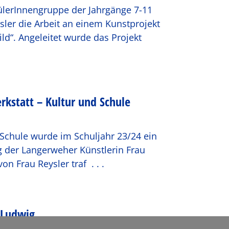
lerInnengruppe der Jahrgänge 7-11
sler die Arbeit an einem Kunstprojekt
ld“. Angeleitet wurde das Projekt
rkstatt – Kultur und Schule
hule wurde im Schuljahr 23/24 ein
g der Langerweher Künstlerin Frau
von Frau Reysler traf
. . .
 Ludwig