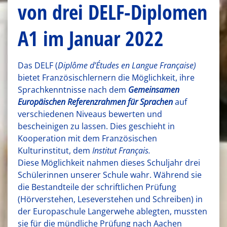
von drei DELF-Diplomen
A1 im Januar 2022
Das DELF (
Diplôme d’Études en Langue Française)
bietet Französischlernern die Möglichkeit, ihre
Sprachkenntnisse nach dem
Gemeinsamen
Europäischen Referenzrahmen für Sprachen
auf
verschiedenen Niveaus bewerten und
bescheinigen zu lassen. Dies geschieht in
Kooperation mit dem Französischen
Kulturinstitut, dem
Institut Français.
Diese Möglichkeit nahmen dieses Schuljahr drei
Schülerinnen unserer Schule wahr. Während sie
die Bestandteile der schriftlichen Prüfung
(Hörverstehen, Leseverstehen und Schreiben) in
der Europaschule Langerwehe ablegten, mussten
sie für die mündliche Prüfung nach Aachen