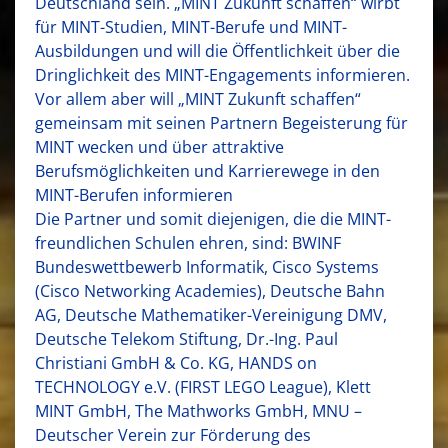
Deutschland sein. „MINT Zukunft schaffen“ wirbt
für MINT-Studien, MINT-Berufe und MINT-
Ausbildungen und will die Öffentlichkeit über die
Dringlichkeit des MINT-Engagements informieren.
Vor allem aber will „MINT Zukunft schaffen“
gemeinsam mit seinen Partnern Begeisterung für
MINT wecken und über attraktive
Berufsmöglichkeiten und Karrierewege in den
MINT-Berufen informieren
Die Partner und somit diejenigen, die die MINT-
freundlichen Schulen ehren, sind: BWINF
Bundeswettbewerb Informatik, Cisco Systems
(Cisco Networking Academies), Deutsche Bahn
AG, Deutsche Mathematiker-Vereinigung DMV,
Deutsche Telekom Stiftung, Dr.-Ing. Paul
Christiani GmbH & Co. KG, HANDS on
TECHNOLOGY e.V. (FIRST LEGO League), Klett
MINT GmbH, The Mathworks GmbH, MNU –
Deutscher Verein zur Förderung des