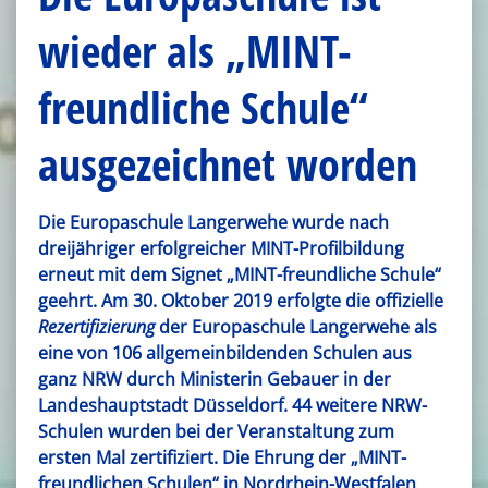
wieder als „MINT-
freundliche Schule“
ausgezeichnet worden
Die Europaschule Langerwehe wurde nach
dreijähriger erfolgreicher MINT-Profilbildung
erneut mit dem Signet „MINT-freundliche Schule“
geehrt. Am 30. Oktober 2019 erfolgte die offizielle
Rezertifizierung
der Europaschule Langerwehe als
eine von 106 allgemeinbildenden Schulen aus
ganz NRW durch Ministerin Gebauer in der
Landeshauptstadt Düsseldorf. 44 weitere NRW-
Schulen wurden bei der Veranstaltung zum
ersten Mal zertifiziert. D
ie Ehrung der „MINT-
freundlichen Schulen“ in Nordrhein-Westfalen