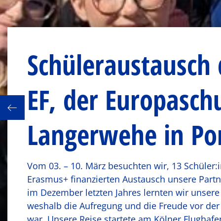
Schüleraustausch 
EF, der Europasch
efels
Langerwehe in Por
Vom 03. – 10. März besuchten wir, 13 Schüler:
Erasmus+ finanzierten Austausch unsere Partne
im Dezember letzten Jahres lernten wir unser
weshalb die Aufregung und die Freude vor de
war. Unsere Reise startete am Kölner Flughafe