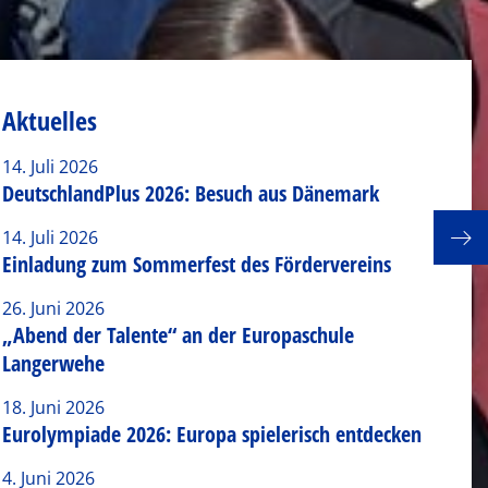
Aktuelles
14. Juli 2026
DeutschlandPlus 2026: Besuch aus Dänemark
14. Juli 2026
Euro
Einladung zum Sommerfest des Fördervereins
26. Juni 2026
„Abend der Talente“ an der Europaschule
Langerwehe
18. Juni 2026
Eurolympiade 2026: Europa spielerisch entdecken
4. Juni 2026