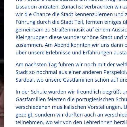
Lissabon antraten. Zunächst verbrachten wir 
wir die Chance die Stadt kennenzulernen und 
Führung durch die Stadt Teil, lernten einiges ü
gemeinsam zu Straßenmusik auf einem Aussic
Kleingruppen diese wunderschöne Stadt und w
zusammen. Am Abend konnten wir uns dann 
über unsere Erlebnisse und Erfahrungen aust
Am nächsten Tag fuhren wir noch mit der wel
Stadt so nochmal aus einer anderen Perspekti
Sardoal, wo unsere Gastfamilien schon auf un
In der Schule wurden wir freundlich begrüßt 
Gastfamilien feierten die portugiesischen Sc
verschiedenen musikalischen Vorstellungen. U
gezeigt, sondern wir durften auch an verschi
teilnehmen, wo wir von den Lehrerinnen herz