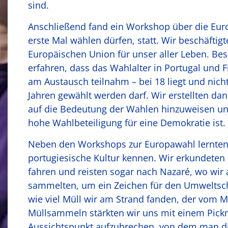
sind.
Anschließend fand ein Workshop über die Euro
erste Mal wählen dürfen, statt. Wir beschäfti
Europäischen Union für unser aller Leben. Be
erfahren, dass das Wahlalter in Portugal und 
am Austausch teilnahm – bei 18 liegt und nich
Jahren gewählt werden darf. Wir erstellten da
auf die Bedeutung der Wahlen hinzuweisen und
hohe Wahlbeteiligung für eine Demokratie ist.
Neben den Workshops zur Europawahl lernten 
portugiesische Kultur kennen. Wir erkundeten
fahren und reisten sogar nach Nazaré, wo wi
sammelten, um ein Zeichen für den Umweltschu
wie viel Müll wir am Strand fanden, der vom 
Müllsammeln stärkten wir uns mit einem Pick
Aussichtspunkt aufzubrechen, von dem man die