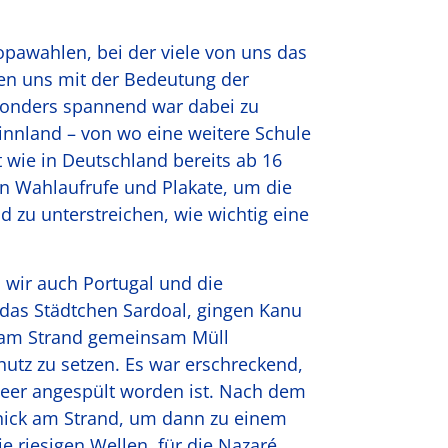
pawahlen, bei der viele von uns das
gten uns mit der Bedeutung der
sonders spannend war dabei zu
Finnland – von wo eine weitere Schule
t wie in Deutschland bereits ab 16
nn Wahlaufrufe und Plakate, um die
 zu unterstreichen, wie wichtig eine
wir auch Portugal und die
 das Städtchen Sardoal, gingen Kanu
r am Strand gemeinsam Müll
tz zu setzen. Es war erschreckend,
Meer angespült worden ist. Nach dem
nick am Strand, um dann zu einem
 riesigen Wellen, für die Nazaré