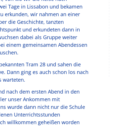
zwei Tage in Lissabon und bekamen
zu erkunden, wir nahmen an einer
ber die Geschichte, tanzten
htspunkt und erkundeten dann in
uchsen dabei als Gruppe weiter
bei einem gemeinsamen Abendessen
auschen.
tbekannten Tram 28 und sahen die
ve. Dann ging es auch schon los nach
s warteten.
und nach dem ersten Abend in den
hüler unser Ankommen mit
ns wurde dann nicht nur die Schule
edenen Unterrichtsstunden
lich willkommen geheißen worden