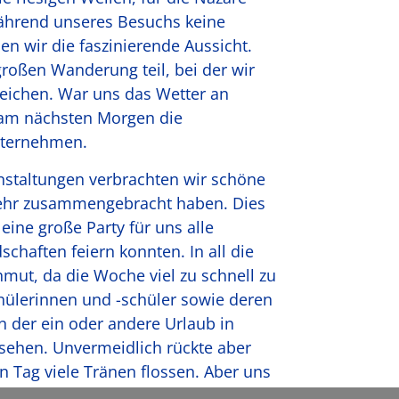
ährend unseres Besuchs keine
n wir die faszinierende Aussicht.
roßen Wanderung teil, bei der wir
reichen. War uns das Wetter an
 am nächsten Morgen die
nternehmen.
taltungen verbrachten wir schöne
sehr zusammengebracht haben. Dies
ine große Party für uns alle
chaften feiern konnten. In all die
mut, da die Woche viel zu schnell zu
hülerinnen und -schüler sowie deren
n der ein oder andere Urlaub in
usehen. Unvermeidlich rückte aber
 Tag viele Tränen flossen. Aber uns