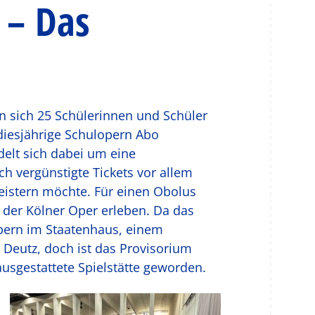
 – Das
n sich 25 Schülerinnen und Schüler
diesjährige Schulopern Abo
delt sich dabei um eine
ch vergünstigte Tickets vor allem
eistern möchte. Für einen Obolus
der Kölner Oper erleben. Da das
 Opern im Staatenhaus, einem
Deutz, doch ist das Provisorium
usgestattete Spielstätte geworden.