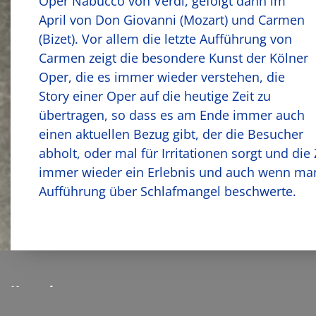
Oper Nabucco von Verdi, gefolgt dann im
April von Don Giovanni (Mozart) und Carmen
(Bizet). Vor allem die letzte Aufführung von
Carmen zeigt die besondere Kunst der Kölner
Oper, die es immer wieder verstehen, die
Story einer Oper auf die heutige Zeit zu
übertragen, so dass es am Ende immer auch
einen aktuellen Bezug gibt, der die Besucher
abholt, oder mal für Irritationen sorgt und die 
immer wieder ein Erlebnis und auch wenn man
Aufführung über Schlafmangel beschwerte.
Kontakt
Josef-Schwarz-Straße 16