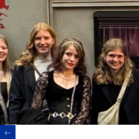
achau