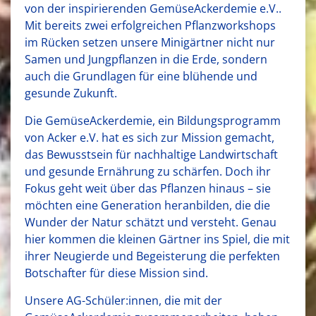
von der inspirierenden GemüseAckerdemie e.V..
Mit bereits zwei erfolgreichen Pflanzworkshops
im Rücken setzen unsere Minigärtner nicht nur
Samen und Jungpflanzen in die Erde, sondern
auch die Grundlagen für eine blühende und
gesunde Zukunft.
Die GemüseAckerdemie, ein Bildungsprogramm
von Acker e.V. hat es sich zur Mission gemacht,
das Bewusstsein für nachhaltige Landwirtschaft
und gesunde Ernährung zu schärfen. Doch ihr
Fokus geht weit über das Pflanzen hinaus – sie
möchten eine Generation heranbilden, die die
Wunder der Natur schätzt und versteht. Genau
hier kommen die kleinen Gärtner ins Spiel, die mit
ihrer Neugierde und Begeisterung die perfekten
Botschafter für diese Mission sind.
Unsere AG-Schüler:innen, die mit der