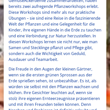
GemüseAckerdemie zusammenarbeiten, haben
bereits zwei aufregende Pflanzworkshops erlebt.
Diese Workshops sind mehr als nur praktische
Übungen – sie sind eine Reise in die faszinierende
Welt der Pflanzen und eine Gelegenheit für die
Kinder, ihre eigenen Hände in die Erde zu tauchen
und eine Verbindung zur Natur herzustellen. In
diesen Workshops lernen sie nicht nur, wie man
Samen und Stecklinge pflanzt und Pflege gibt,
sondern auch die Wichtigkeit von Geduld,
Ausdauer und Teamarbeit.
D
ie Freude in den Augen der kleinen Gärtner,
wenn sie die ersten grünen Sprossen aus der
Erde sprießen sehen, ist unbezahlbar. Es ist, als
würden sie selbst mit den Pflanzen wachsen und
blühen. Ihre Gesichter leuchten auf, wenn sie
stolz ihre eigenen Ernteerzeugnisse präsentieren
und mit ihren Freunden teilen können. Denn