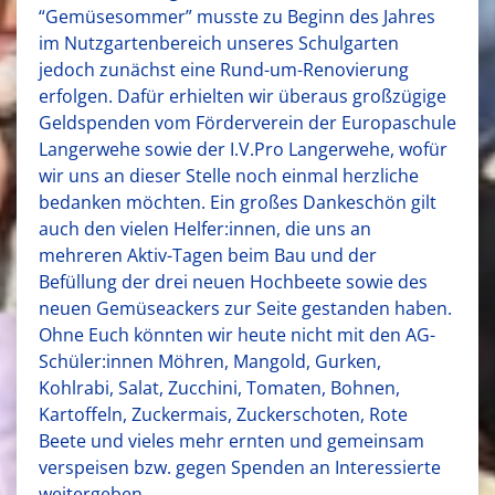
“Gemüsesommer” musste zu Beginn des Jahres
im Nutzgartenbereich unseres Schulgarten
jedoch zunächst eine Rund-um-Renovierung
erfolgen. Dafür erhielten wir überaus großzügige
Geldspenden vom Förderverein der Europaschule
Langerwehe sowie der I.V.Pro Langerwehe, wofür
wir uns an dieser Stelle noch einmal herzliche
bedanken möchten. Ein großes Dankeschön gilt
auch den vielen Helfer:innen, die uns an
mehreren Aktiv-Tagen beim Bau und der
Befüllung der drei neuen Hochbeete sowie des
neuen Gemüseackers zur Seite gestanden haben.
Ohne Euch könnten wir heute nicht mit den AG-
Schüler:innen Möhren, Mangold, Gurken,
Kohlrabi, Salat, Zucchini, Tomaten, Bohnen,
Kartoffeln, Zuckermais, Zuckerschoten, Rote
Beete und vieles mehr ernten und gemeinsam
verspeisen bzw. gegen Spenden an Interessierte
weitergeben.