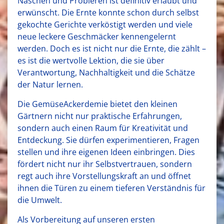
Naschen und Probieren ist definitiv erlaubt und
erwünscht. Die Ernte konnte schon durch selbst
gekochte Gerichte verköstigt werden und viele
neue leckere Geschmäcker kennengelernt
werden. Doch es ist nicht nur die Ernte, die zählt –
es ist die wertvolle Lektion, die sie über
Verantwortung, Nachhaltigkeit und die Schätze
der Natur lernen.
Die GemüseAckerdemie bietet den kleinen
Gärtnern nicht nur praktische Erfahrungen,
sondern auch einen Raum für Kreativität und
Entdeckung. Sie dürfen experimentieren, Fragen
stellen und ihre eigenen Ideen einbringen. Dies
fördert nicht nur ihr Selbstvertrauen, sondern
regt auch ihre Vorstellungskraft an und öffnet
ihnen die Türen zu einem tieferen Verständnis für
die Umwelt.
Als Vorbereitung auf unseren ersten