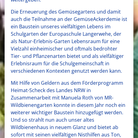
Die Erneuerung des Gemüsegartens und damit
auch die Teilnahme an der GemüseAckerdemie ist
ein Baustein unseres vielfältigen Lebens im
Schulgarten der Europaschule Langerwehe, der
als Natur-Erlebnis-Garten Lebensraum für eine
Vielzahl einheimischer und oftmals bedrohter
Tier- und Pflanzenarten bietet und als vielfältiger
Erlebnisraum für die Schulgemeinschaft in
verschiedenen Kontexten genutzt werden kann.
Mit Hilfe von Geldern aus dem Förderprogramm
Heimat-Scheck des Landes NRW in
Zusammenarbeit mit Manuela Roth von MR-
Wildbienengarten konnte in diesem Jahr noch ein
weiterer wichtiger Baustein hinzugefügt werden.
Und so strahlt nun auch unser altes
Wildbienenhaus in neuem Glanz und bietet ab
sofort mit seinen vielfältigen Nisthilfen aus Ton,