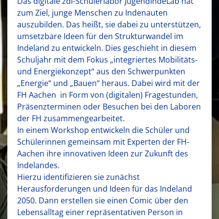
Das digitale zdi-Schülerlabor JugendIndeLab hat
zum Ziel, junge Menschen zu Indenauten
auszubilden. Das heißt, sie dabei zu unterstützen,
umsetzbare Ideen für den Strukturwandel im
Indeland zu entwickeln. Dies geschieht in diesem
Schuljahr mit dem Fokus „integriertes Mobilitäts-
und Energiekonzept“ aus den Schwerpunkten
„Energie“ und „Bauen“ heraus. Dabei wird mit der
FH Aachen in Form von (digitalen) Fragestunden,
Präsenzterminen oder Besuchen bei den Laboren
der FH zusammengearbeitet.
In einem Workshop entwickeln die Schüler und
Schülerinnen gemeinsam mit Experten der FH-
Aachen ihre innovativen Ideen zur Zukunft des
Indelandes.
Hierzu identifizieren sie zunächst
Herausforderungen und Ideen für das Indeland
2050. Dann erstellen sie einen Comic über den
Lebensalltag einer repräsentativen Person in