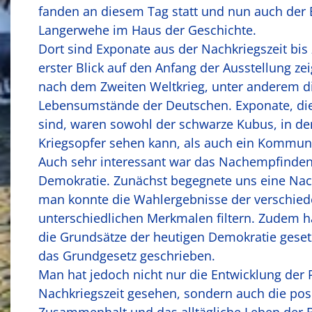
fanden an diesem Tag statt und nun auch der
Langerwehe im Haus der Geschichte.
Dort sind Exponate aus der Nachkriegszeit bis z
erster Blick auf den Anfang der Ausstellung ze
nach dem Zweiten Weltkrieg, unter anderem d
Lebensumstände der Deutschen. Exponate, die
sind, waren sowohl der schwarze Kubus, in 
Kriegsopfer sehen kann, als auch ein Kommun
Auch sehr interessant war das Nachempfinden
Demokratie. Zunächst begegnete uns eine Nac
man konnte die Wahlergebnisse der verschied
unterschiedlichen Merkmalen filtern. Zudem 
die Grundsätze der heutigen Demokratie gese
das Grundgesetz geschrieben.
Man hat jedoch nicht nur die Entwicklung der P
Nachkriegszeit gesehen, sondern auch die posi