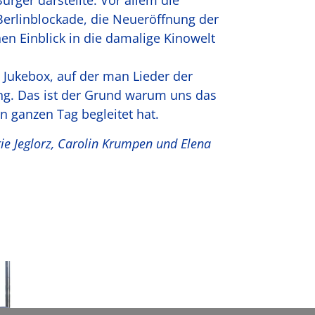
rger darstellte. Vor allem die
rlinblockade, die Neueröffnung der
en Einblick in die damalige Kinowelt
 Jukebox, auf der man Lieder der
ng. Das ist der Grund warum uns das
en ganzen Tag begleitet hat.
ie Jeglorz, Carolin Krumpen und Elena