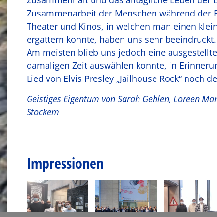
Zusammenhalt und das alltägliche Leben der Bü
Zusammenarbeit der Menschen während der Be
Theater und Kinos, in welchen man einen klein
ergattern konnte, haben uns sehr beeindruckt.
Am meisten blieb uns jedoch eine ausgestellte
damaligen Zeit auswählen konnte, in Erinneru
Lied von Elvis Presley „Jailhouse Rock“ noch d
Geistiges Eigentum von Sarah Gehlen, Loreen Mar
Stockem
Impressionen