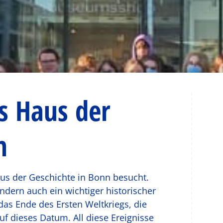
s Haus der
n
aus der Geschichte in Bonn besucht.
ndern auch ein wichtiger historischer
das Ende des Ersten Weltkriegs, die
f dieses Datum. All diese Ereignisse