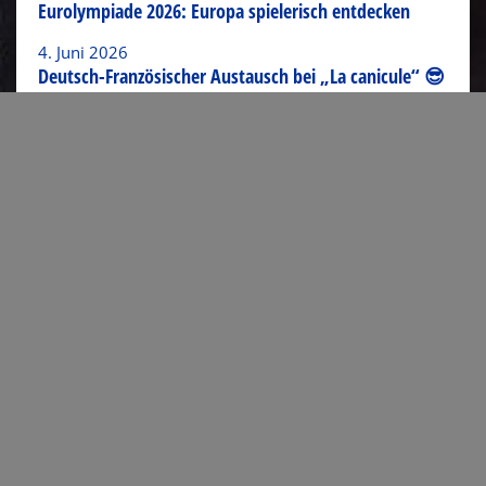
Eurolympiade 2026: Europa spielerisch entdecken
4. Juni 2026
Deutsch-Französischer Austausch bei „La canicule“ 😎
Link zum Artikel verschicken
Kontakt
Josef-Schwarz-Straße 16
52379 Langerwehe