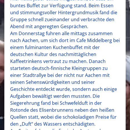
buntes Buffet zur Verfügung stand. Beim Essen
und stimmungsvoller Hintergrundmusik fand die
Gruppe schnell zueinander und verbrachte den
Abend mit angeregten Gesprächen.
Am Donnerstag fuhren alle mittags zusammen
nach Aachen, um sich dort im Cafe Middelberg bei
einem fulminanten Kuchenbuffet mit der
deutschen Kultur des nachmittäglichen
Kaffeetrinkens vertraut zu machen. Danach
starteten deutsch-finnische Kleingruppen zu
einer Stadtrallye bei der nicht nur Aachen mit
seinen Sehenswürdigkeiten und seiner
Geschichte entdeckt wurde, sondern auch einige
Aufgaben bewältigt werden mussten. Die
Siegerehrung fand bei Schwefelduft in der
Rotonde des Elisenbrunnens neben den heißen
Quellen statt, wobei die schokoladigen Preise für
den „Duft“ des Wassers entschädigten.