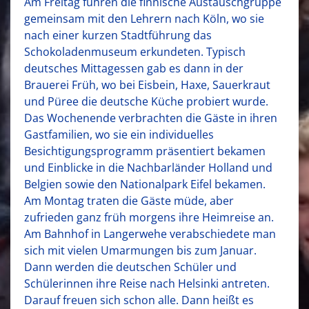
Am Freitag fuhren die finnische Austauschgruppe
gemeinsam mit den Lehrern nach Köln, wo sie
nach einer kurzen Stadtführung das
Schokoladenmuseum erkundeten. Typisch
deutsches Mittagessen gab es dann in der
Brauerei Früh, wo bei Eisbein, Haxe, Sauerkraut
und Püree die deutsche Küche probiert wurde.
Das Wochenende verbrachten die Gäste in ihren
Gastfamilien, wo sie ein individuelles
Besichtigungsprogramm präsentiert bekamen
und Einblicke in die Nachbarländer Holland und
Belgien sowie den Nationalpark Eifel bekamen.
Am Montag traten die Gäste müde, aber
zufrieden ganz früh morgens ihre Heimreise an.
Am Bahnhof in Langerwehe verabschiedete man
sich mit vielen Umarmungen bis zum Januar.
Dann werden die deutschen Schüler und
Schülerinnen ihre Reise nach Helsinki antreten.
Darauf freuen sich schon alle. Dann heißt es