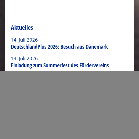
Aktuelles
14. Juli 2026
DeutschlandPlus 2026: Besuch aus Dänemark
14. Juli 2026
Einladung zum Sommerfest des Fördervereins
26. Juni 2026
„Abend der Talente“ an der Europaschule Langerwehe
18. Juni 2026
Eurolympiade 2026: Europa spielerisch entdecken
4. Juni 2026
Deutsch-Französischer Austausch bei „La canicule“ 😎