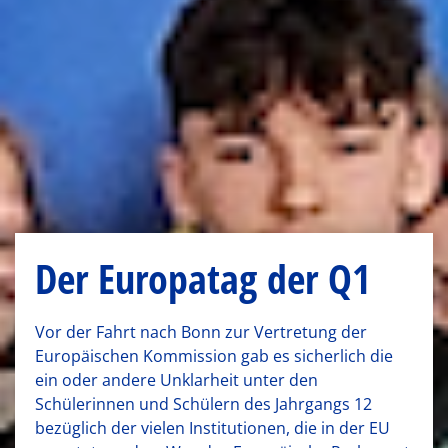
Der Europatag der Q1
Vor der Fahrt nach Bonn zur Vertretung der
Europäischen Kommission gab es sicherlich die
ein oder andere Unklarheit unter den
Schülerinnen und Schülern des Jahrgangs 12
bezüglich der vielen Institutionen, die in der EU