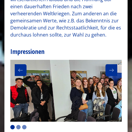
einen dauerhaften Frieden nach zwei
verheerenden Weltkriegen. Zum anderen an die
gemeinsamen Werte, wie z.B. das Bekenntnis zur
Demokratie und zur Rechtsstaatlichkeit, für die es
durchaus lohnen sollte, zur Wahl zu gehen.
Impressionen