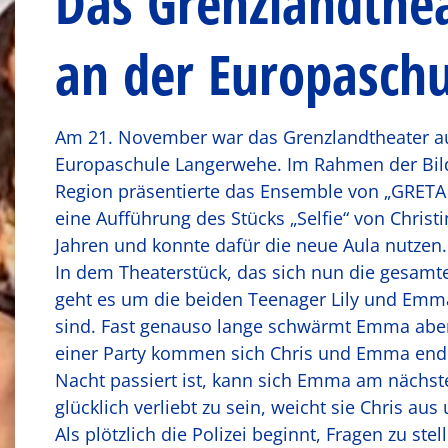
Das Grenzlandthea
an der Europaschu
Am 21. November war das Grenzlandtheater au
Europaschule Langerwehe. Im Rahmen der Bild
Region präsentierte das Ensemble von „GRETA 
eine Aufführung des Stücks „Selfie“ von Christ
Jahren und konnte dafür die neue Aula nutzen.
In dem Theaterstück, das sich nun die gesamt
geht es um die beiden Teenager Lily und Emm
sind. Fast genauso lange schwärmt Emma aber 
einer Party kommen sich Chris und Emma endl
Nacht passiert ist, kann sich Emma am nächste
glücklich verliebt zu sein, weicht sie Chris aus
Als plötzlich die Polizei beginnt, Fragen zu stel