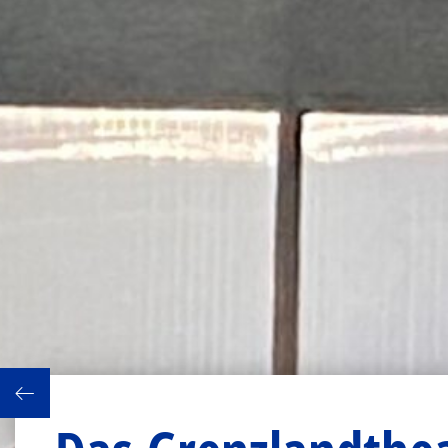
achen