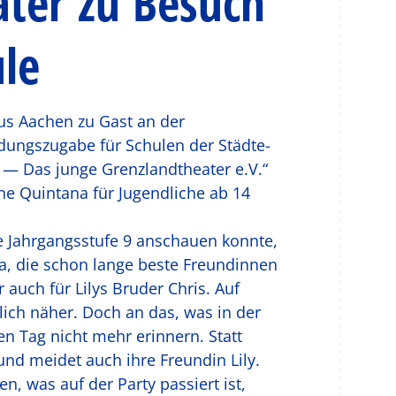
ter zu Besuch
le
s Aachen zu Gast an der
ungszugabe für Schulen der Städte-
— Das junge Grenzlandtheater e.V.“
ine Quintana für Jugendliche ab 14
e Jahrgangsstufe 9 anschauen konnte,
a, die schon lange beste Freundinnen
auch für Lilys Bruder Chris. Auf
ich näher. Doch an das, was in der
n Tag nicht mehr erinnern. Statt
 und meidet auch ihre Freundin Lily.
len, was auf der Party passiert ist,