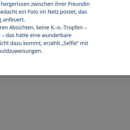
d hergerissen zwischen ihrer Freundin
bedacht ein Foto im Netz postet, das
g anfeuert.
eren Absichten, keine K.-o.-Tropfen –
 – das hätte eine wunderbare
ht dazu kommt, erzählt „Selfie“ mit
chuldzuweisungen.