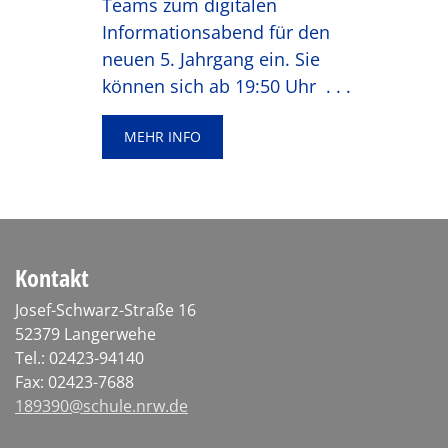
Teams zum digitalen
Informationsabend für den
neuen 5. Jahrgang ein. Sie
können sich ab 19:50 Uhr
. . .
MEHR INFO
Kontakt
Josef-Schwarz-Straße 16
52379 Langerwehe
Tel.: 02423-94140
Fax: 02423-7688
189390@schule.nrw.de