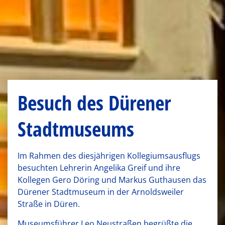
Besuch des Dürener
Stadtmuseums
Im Rahmen des diesjährigen Kollegiumsausflugs
besuchten Lehrerin Angelika Greif und ihre
Kollegen Gero Döring und Markus Guthausen das
Dürener Stadtmuseum in der Arnoldsweiler
Straße in Düren.
Museumsführer Leo Neustraßen begrüßte die