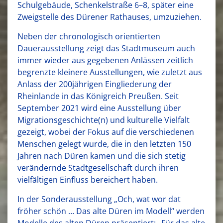
Schulgebäude, Schenkelstraße 6–8, später eine
Zweigstelle des Dürener Rathauses, umzuziehen.
Neben der chronologisch orientierten
Dauerausstellung zeigt das Stadtmuseum auch
immer wieder aus gegebenen Anlässen zeitlich
begrenzte kleinere Ausstellungen, wie zuletzt aus
Anlass der 200jährigen Eingliederung der
Rheinlande in das Königreich Preußen. Seit
September 2021 wird eine Ausstellung über
Migrationsgeschichte(n) und kulturelle Vielfalt
gezeigt, wobei der Fokus auf die verschiedenen
Menschen gelegt wurde, die in den letzten 150
Jahren nach Düren kamen und die sich stetig
verändernde Stadtgesellschaft durch ihren
vielfältigen Einfluss bereichert haben.
In der Sonderausstellung „Och, wat wor dat
fröher schön … Das alte Düren im Modell“ werden
Modelle des alten Düren präsentiert: „Für das alte