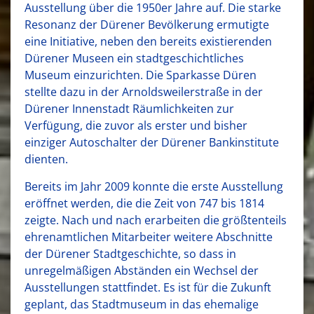
Ausstellung über die 1950er Jahre auf. Die starke
Resonanz der Dürener Bevölkerung ermutigte
eine Initiative, neben den bereits existierenden
Dürener Museen ein stadtgeschichtliches
Museum einzurichten. Die Sparkasse Düren
stellte dazu in der Arnoldsweilerstraße in der
Dürener Innenstadt Räumlichkeiten zur
Verfügung, die zuvor als erster und bisher
einziger Autoschalter der Dürener Bankinstitute
dienten.
Bereits im Jahr 2009 konnte die erste Ausstellung
eröffnet werden, die die Zeit von 747 bis 1814
zeigte. Nach und nach erarbeiten die größtenteils
ehrenamtlichen Mitarbeiter weitere Abschnitte
der Dürener Stadtgeschichte, so dass in
unregelmäßigen Abständen ein Wechsel der
Ausstellungen stattfindet. Es ist für die Zukunft
geplant, das Stadtmuseum in das ehemalige