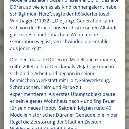
Düren, so wie ich es als Kind kennengelernt habe,
schlägt mein Herz“, sagte der Rölsdorfer Josef
Winthagen (*1932). „Die junge Generation kann
sich von der Pracht unserer historischen Altstadt
gar kein Bild mehr machen. Wenn meine
Generation weg ist, verschwinden die Erzähler
aus jener Zeit“.
Die Idee, das alte Düren im Modell nachzubauen,
reifte 2008 in ihm. Der damals 76-Jährige machte
sich an die Arbeit und begann in seiner
heimischen Werkstatt mit Holz, Feinwerkzeug,
Schräubchen, Leim und Farbe zu
experimentieren. Als erstes Übungsobjekt baute
er sein eigenes Wohnhaus nach – und fing Feuer
für sein neues Hobby. Seitdem folgten rund 40
Modelle historischer Dürener Gebäude, die in der
Regel die Zerstörung der Stadt im Zweiten
Weltkrieg nicht überlebt haben.