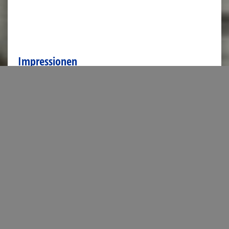
Impressionen
Aktuelles
14. Juli 2026
DeutschlandPlus 2026: Besuch aus Dänemark