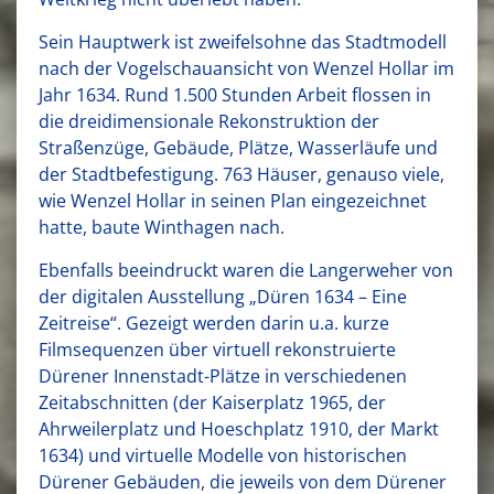
Sein Hauptwerk ist zweifelsohne das Stadtmodell
nach der Vogelschauansicht von Wenzel Hollar im
Jahr 1634. Rund 1.500 Stunden Arbeit flossen in
die dreidimensionale Rekonstruktion der
Straßenzüge, Gebäude, Plätze, Wasserläufe und
der Stadtbefestigung. 763 Häuser, genauso viele,
wie Wenzel Hollar in seinen Plan eingezeichnet
hatte, baute Winthagen nach.
Ebenfalls beeindruckt waren die Langerweher von
der digitalen Ausstellung „Düren 1634 – Eine
Zeitreise“. Gezeigt werden darin u.a. kurze
Filmsequenzen über virtuell rekonstruierte
Dürener Innenstadt-Plätze in verschiedenen
Zeitabschnitten (der Kaiserplatz 1965, der
Ahrweilerplatz und Hoeschplatz 1910, der Markt
1634) und virtuelle Modelle von historischen
Dürener Gebäuden, die jeweils von dem Dürener