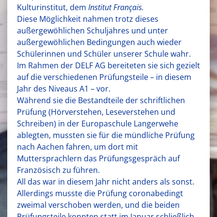
Kulturinstitut, dem
Institut Français.
Diese Möglichkeit nahmen trotz dieses
außergewöhlichen Schuljahres und unter
außergewöhlichen Bedingungen auch wieder
Schülerinnen und Schüler unserer Schule wahr.
Im Rahmen der DELF AG bereiteten sie sich gezielt
auf die verschiedenen Prüfungsteile – in diesem
Jahr des Niveaus A1 – vor.
Während sie die Bestandteile der schriftlichen
Prüfung (Hörverstehen, Leseverstehen und
Schreiben) in der Europaschule Langerwehe
ablegten, mussten sie für die mündliche Prüfung
nach Aachen fahren, um dort mit
Muttersprachlern das Prüfungsgespräch auf
Französisch zu führen.
All das war in diesem Jahr nicht anders als sonst.
Allerdings musste die Prüfung coronabedingt
zweimal verschoben werden, und die beiden
Prüfungsteile konnten statt im Januar schließlich