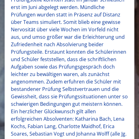
erst im Juni abgelegt werden. Mündliche
Prüfungen wurden statt in Präsenz auf Distanz
über Teams simuliert. Somit blieb eine gewisse
Nervosität über viele Wochen im Vorfeld nicht
aus, und umso größer war die Erleichterung und
Zufriedenheit nach Absolvierung beider
Prüfungsteile. Erstaunt konnten die Schülerinnen
und Schüler feststellen, dass die schriftlichen
Aufgaben sowie das Prüfungsgespräch doch
leichter zu bewältigen waren, als zunächst
angenommen. Zudem erfuhren die Schüler mit
bestandener Prüfung Selbstvertrauen und die
Gewissheit, dass sie Prüfungssituationen unter so
schwierigen Bedingungen gut meistern können.
Ein herzlicher Glückwunsch gilt allen
erfolgreichen Absolventen: Katharina Bach, Lena
Kochs, Fabian Lang, Charlotte Maidhof, Erica
Soares, Sebastian Vogt und Johanna Wolff (alle Jg.