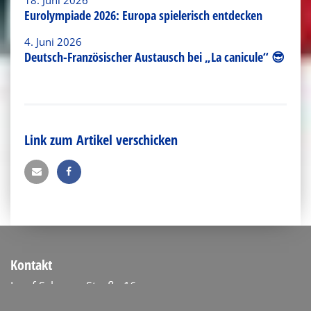
Eurolympiade 2026: Europa spielerisch entdecken
4. Juni 2026
Deutsch-Französischer Austausch bei „La canicule“ 😎
Link zum Artikel verschicken
Kontakt
Josef-Schwarz-Straße 16
52379 Langerwehe