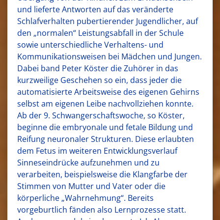
und lieferte Antworten auf das veränderte
Schlafverhalten pubertierender Jugendlicher, auf
den „normalen“ Leistungsabfall in der Schule
sowie unterschiedliche Verhaltens- und
Kommunikationsweisen bei Mädchen und Jungen.
Dabei band Peter Köster die Zuhörer in das
kurzweilige Geschehen so ein, dass jeder die
automatisierte Arbeitsweise des eigenen Gehirns
selbst am eigenen Leibe nachvollziehen konnte.
Ab der 9. Schwangerschaftswoche, so Köster,
beginne die embryonale und fetale Bildung und
Reifung neuronaler Strukturen. Diese erlaubten
dem Fetus im weiteren Entwicklungsverlauf
Sinneseindrücke aufzunehmen und zu
verarbeiten, beispielsweise die Klangfarbe der
Stimmen von Mutter und Vater oder die
körperliche „Wahrnehmung“. Bereits
vorgeburtlich fänden also Lernprozesse statt.