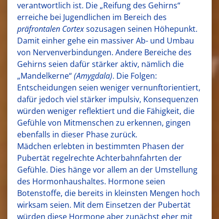
verantwortlich ist. Die „Reifung des Gehirns“
erreiche bei Jugendlichen im Bereich des
präfrontalen Cortex
sozusagen seinen Höhepunkt.
Damit einher gehe ein massiver Ab- und Umbau
von Nervenverbindungen. Andere Bereiche des
Gehirns seien dafür stärker aktiv, nämlich die
„Mandelkerne“
(Amygdala)
. Die Folgen:
Entscheidungen seien weniger vernunftorientiert,
dafür jedoch viel stärker impulsiv, Konsequenzen
würden weniger reflektiert und die Fähigkeit, die
Gefühle von Mitmenschen zu erkennen, gingen
ebenfalls in dieser Phase zurück.
Mädchen erlebten in bestimmten Phasen der
Pubertät regelrechte Achterbahnfahrten der
Gefühle. Dies hänge vor allem an der Umstellung
des Hormonhaushaltes. Hormone seien
Botenstoffe, die bereits in kleinsten Mengen hoch
wirksam seien. Mit dem Einsetzen der Pubertät
würden diese Hormone aber zunächst eher mit