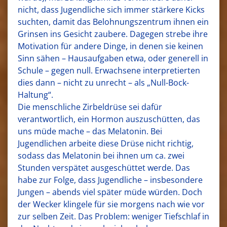
nicht, dass Jugendliche sich immer stärkere Kicks
suchten, damit das Belohnungszentrum ihnen ein
Grinsen ins Gesicht zaubere. Dagegen strebe ihre
Motivation für andere Dinge, in denen sie keinen
Sinn sähen – Hausaufgaben etwa, oder generell in
Schule – gegen null. Erwachsene interpretierten
dies dann – nicht zu unrecht – als „Null-Bock-
Haltung“.
Die menschliche Zirbeldrüse sei dafür
verantwortlich, ein Hormon auszuschütten, das
uns müde mache – das Melatonin. Bei
Jugendlichen arbeite diese Drüse nicht richtig,
sodass das Melatonin bei ihnen um ca. zwei
Stunden verspätet ausgeschüttet werde. Das
habe zur Folge, dass Jugendliche – insbesondere
Jungen – abends viel später müde würden. Doch
der Wecker klingele für sie morgens nach wie vor
zur selben Zeit. Das Problem: weniger Tiefschlaf in