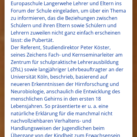
Europaschule Langerwehe Lehrer und Eltern ins
Forum der Schule eingeladen, um über ein Thema
zu informieren, das die Beziehungen zwischen
Schülern und ihren Eltern sowie Schülern und
Lehrern zuweilen nicht ganz einfach erscheinen
lässt: die Pubertät.
Der Referent, Studiendirektor Peter Köster,
seines Zeichens Fach- und Kernseminarleiter am
Zentrum für schulpraktische Lehrerausbildung
(ZfsL) sowie langjähriger Lehrbeauftragter an der
Universität Köln, beschrieb, basierend auf
neueren Erkenntnissen der Hirnforschung und
Neurobiologie, anschaulich die Entwicklung des
menschlichen Gehirns in den ersten 18
Lebensjahren. So präsentierte er u. a. eine
natürliche Erklärung für die manchmal nicht
nachvollziehbaren Verhaltens- und
Handlungsweisen der Jugendlichen beim
Übergang von der Kindheit zum Erwachsensein