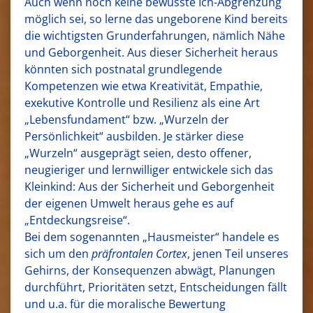
Auch wenn noch keine bewusste Ich-Abgrenzung
möglich sei, so lerne das ungeborene Kind bereits
die wichtigsten Grunderfahrungen, nämlich Nähe
und Geborgenheit. Aus dieser Sicherheit heraus
könnten sich postnatal grundlegende
Kompetenzen wie etwa Kreativität, Empathie,
exekutive Kontrolle und Resilienz als eine Art
„Lebensfundament“ bzw. „Wurzeln der
Persönlichkeit“ ausbilden. Je stärker diese
„Wurzeln“ ausgeprägt seien, desto offener,
neugieriger und lernwilliger entwickele sich das
Kleinkind: Aus der Sicherheit und Geborgenheit
der eigenen Umwelt heraus gehe es auf
„Entdeckungsreise“.
Bei dem sogenannten „Hausmeister“ handele es
sich um den
präfrontalen Cortex
, jenen Teil unseres
Gehirns, der Konsequenzen abwägt, Planungen
durchführt, Prioritäten setzt, Entscheidungen fällt
und u.a. für die moralische Bewertung