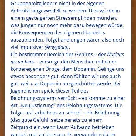
Gruppenmitgliedern nicht in der eigenen
Autorität angezweifelt zu werden. Dies würde in
einem gesteigerten Stressempfinden münden,
was Jungen nur noch mehr dazu bewegen würde,
die Konsequenzen des eigenen Handelns
auszublenden. Folgehandlungen wären also noch
viel impulsiver
(Amygdala)
.
Ein bestimmter Bereich des Gehirns – der
Nucleus
accumbens
– versorge den Menschen mit einer
körpereigenen Droge, dem Dopamin. Gelinge uns
etwas besonders gut, dann fühlten wir uns auch
gut, weil u.a. Dopamin ausgeschüttet werde. Bei
Jugendlichen spiele dieser Teil des
Belohnungssystems verrückt – es komme zu einer
Art „Neujustierung“ des Belohnungssystems. Die
Folge: mal arbeite es zu schnell – die Belohnung
(das gute Gefühl) setze bereits zu einem
Zeitpunkt ein, wenn kaum Aufwand betrieben
wurde), mal zu langsam. Es verwundere daher