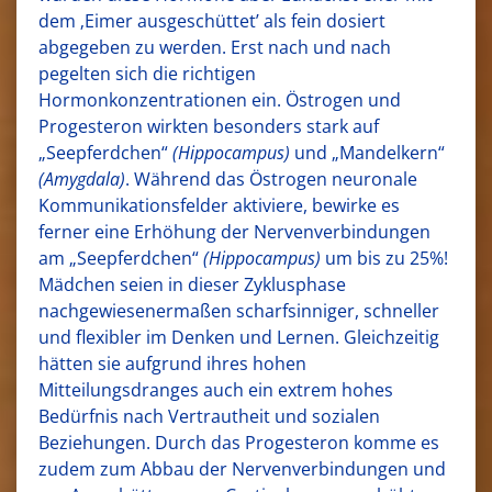
dem ‚Eimer ausgeschüttet’ als fein dosiert
abgegeben zu werden. Erst nach und nach
pegelten sich die richtigen
Hormonkonzentrationen ein. Östrogen und
Progesteron wirkten besonders stark auf
„Seepferdchen“
(Hippocampus)
und „Mandelkern“
(Amygdala)
. Während das Östrogen neuronale
Kommunikationsfelder aktiviere, bewirke es
ferner eine Erhöhung der Nervenverbindungen
am „Seepferdchen“
(Hippocampus)
um bis zu 25%!
Mädchen seien in dieser Zyklusphase
nachgewiesenermaßen scharfsinniger, schneller
und flexibler im Denken und Lernen. Gleichzeitig
hätten sie aufgrund ihres hohen
Mitteilungsdranges auch ein extrem hohes
Bedürfnis nach Vertrautheit und sozialen
Beziehungen. Durch das Progesteron komme es
zudem zum Abbau der Nervenverbindungen und