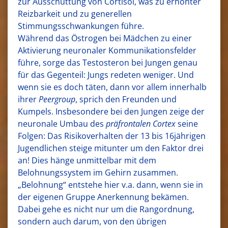
zur Ausschüttung von Cortisol, was zu erhöhter
Reizbarkeit und zu generellen
Stimmungsschwankungen führe.
Während das Östrogen bei Mädchen zu einer
Aktivierung neuronaler Kommunikationsfelder
führe, sorge das Testosteron bei Jungen genau
für das Gegenteil: Jungs redeten weniger. Und
wenn sie es doch täten, dann vor allem innerhalb
ihrer
Peergroup
, sprich den Freunden und
Kumpels. Insbesondere bei den Jungen zeige der
neuronale Umbau des
präfrontalen Cortex
seine
Folgen: Das Risikoverhalten der 13 bis 16jährigen
Jugendlichen steige mitunter um den Faktor drei
an! Dies hänge unmittelbar mit dem
Belohnungssystem im Gehirn zusammen.
„Belohnung“ entstehe hier v.a. dann, wenn sie in
der eigenen Gruppe Anerkennung bekämen.
Dabei gehe es nicht nur um die Rangordnung,
sondern auch darum, von den übrigen