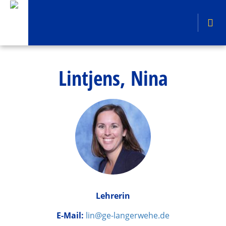
Lintjens, Nina
Lehrerin
E-Mail:
lin@ge-langerwehe.de