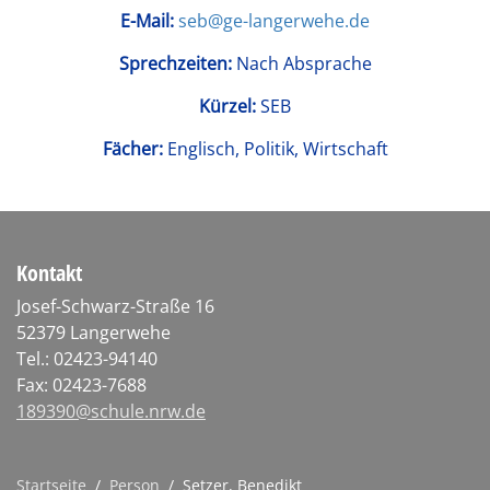
E-Mail:
seb@ge-langerwehe.de
Sprechzeiten:
Nach Absprache
Kürzel:
SEB
Fächer:
Englisch, Politik, Wirtschaft
Kontakt
Josef-Schwarz-Straße 16
52379 Langerwehe
Tel.: 02423-94140
Fax: 02423-7688
189390@schule.nrw.de
Startseite
/
Person
/
Setzer, Benedikt