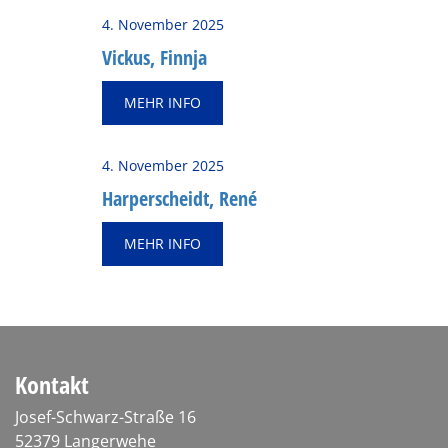
4. November 2025
Vi­ckus, Finn­ja
MEHR INFO
4. November 2025
Har­per­scheidt, René
MEHR INFO
Kontakt
Josef-Schwarz-Straße 16
52379 Langerwehe