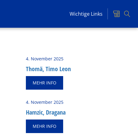
Wichtige Links
4. November 2025
Thomä, Timo Leon
MEHR INFO
4. November 2025
Ham­zic, Dra­ga­na
MEHR INFO