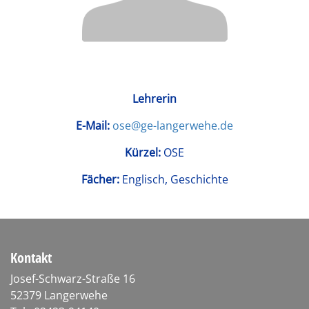
Lehrerin
E-Mail:
ose@ge-langerwehe.de
Kürzel:
OSE
Fächer:
Englisch, Geschichte
Kontakt
Josef-Schwarz-Straße 16
52379 Langerwehe