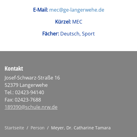
E-Mail:
mec@ge-langerwehe.de
Kürzel:
MEC
Fächer:
Deutsch, Sport
Kontakt
Josef-Schwarz-Straße 16
52379 Langerwehe
Tel.: 02423-94140
Fax: 02423-7688
189390@schule.nrw.de
Startseite
/
Person
/
Meyer, Dr. Catharine Tamara