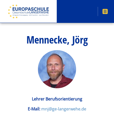
Mennecke, Jörg
Lehrer Berufsorientierung
E-Mail:
mnj@ge-langerwehe.de