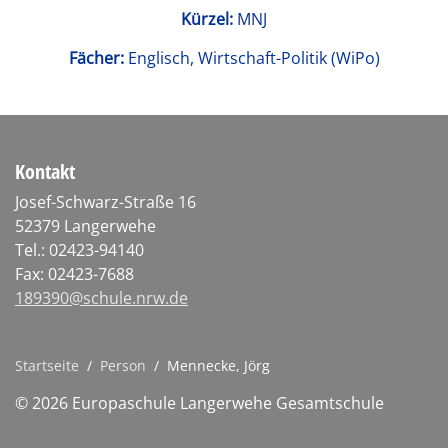
Kürzel:
MNJ
Fächer:
Englisch, Wirtschaft-Politik (WiPo)
Kontakt
Josef-Schwarz-Straße 16
52379 Langerwehe
Tel.: 02423-94140
Fax: 02423-7688
189390@schule.nrw.de
Startseite
/
Person
/
Mennecke, Jörg
© 2026 Europaschule Langerwehe Gesamtschule