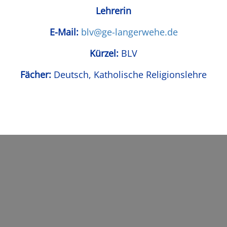
Lehrerin
E-Mail:
blv@ge-langerwehe.de
Kürzel:
BLV
Fächer:
Deutsch, Katholische Religionslehre