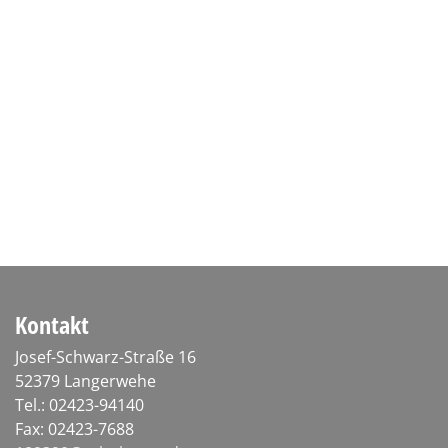
Kontakt
Josef-Schwarz-Straße 16
52379 Langerwehe
Tel.: 02423-94140
Fax: 02423-7688