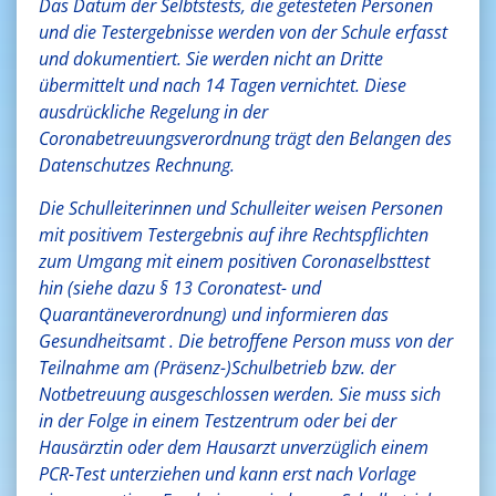
Das Datum der Selbtstests, die getesteten Personen
und die Testergebnisse werden von der Schule erfasst
und dokumentiert. Sie werden nicht an Dritte
übermittelt und nach 14 Tagen vernichtet. Diese
ausdrückliche Regelung in der
Coronabetreuungsverordnung trägt den Belangen des
Datenschutzes Rechnung.
Die Schulleiterinnen und Schulleiter weisen Personen
mit positivem Testergebnis auf ihre Rechtspflichten
zum Umgang mit einem positiven Coronaselbsttest
hin (siehe dazu § 13 Coronatest- und
Quarantäneverordnung) und informieren das
Gesundheitsamt . Die betroffene Person muss von der
Teilnahme am (Präsenz-)Schulbetrieb bzw. der
Notbetreuung ausgeschlossen werden. Sie muss sich
in der Folge in einem Testzentrum oder bei der
Hausärztin oder dem Hausarzt unverzüglich einem
PCR-Test unterziehen und kann erst nach Vorlage