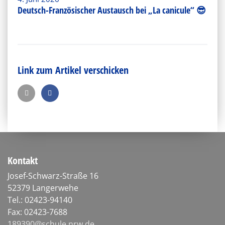
Deutsch-Französischer Austausch bei „La canicule“ 😎
Link zum Artikel verschicken
Kontakt
Josef-Schwarz-Straße 16
52379 Langerwehe
Tel.: 02423-94140
Fax: 02423-7688
189390@schule.nrw.de