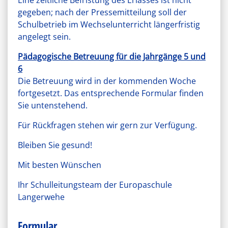
Eine zeitliche Befristung des Erlasses ist nicht
gegeben; nach der Pressemitteilung soll der
Schulbetrieb im Wechselunterricht längerfristig
angelegt sein.
Pädagogische Betreuung für die Jahrgänge 5 und
6
Die Betreuung wird in der kommenden Woche
fortgesetzt. Das entsprechende Formular finden
Sie untenstehend.
Für Rückfragen stehen wir gern zur Verfügung.
Bleiben Sie gesund!
Mit besten Wünschen
Ihr Schulleitungsteam der Europaschule
Langerwehe
Formular