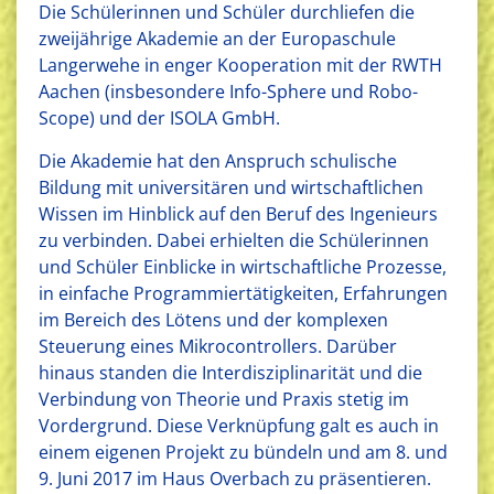
Die Schülerinnen und Schüler durchliefen die
zweijährige Akademie an der Europaschule
Langerwehe in enger Kooperation mit der RWTH
Aachen (insbesondere Info-Sphere und Robo-
Scope) und der ISOLA GmbH.
Die Akademie hat den Anspruch schulische
Bildung mit universitären und wirtschaftlichen
Wissen im Hinblick auf den Beruf des Ingenieurs
zu verbinden. Dabei erhielten die Schülerinnen
und Schüler Einblicke in wirtschaftliche Prozesse,
in einfache Programmiertätigkeiten, Erfahrungen
im Bereich des Lötens und der komplexen
Steuerung eines Mikrocontrollers. Darüber
hinaus standen die Interdisziplinarität und die
Verbindung von Theorie und Praxis stetig im
Vordergrund. Diese Verknüpfung galt es auch in
einem eigenen Projekt zu bündeln und am 8. und
9. Juni 2017 im Haus Overbach zu präsentieren.