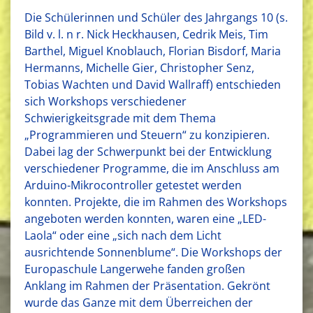
Die Schülerinnen und Schüler des Jahrgangs 10 (s.
Bild v. l. n r. Nick Heckhausen, Cedrik Meis, Tim
Barthel, Miguel Knoblauch, Florian Bisdorf, Maria
Hermanns, Michelle Gier, Christopher Senz,
Tobias Wachten und David Wallraff) entschieden
sich Workshops verschiedener
Schwierigkeitsgrade mit dem Thema
„Programmieren und Steuern“ zu konzipieren.
Dabei lag der Schwerpunkt bei der Entwicklung
verschiedener Programme, die im Anschluss am
Arduino-Mikrocontroller getestet werden
konnten. Projekte, die im Rahmen des Workshops
angeboten werden konnten, waren eine „LED-
Laola“ oder eine „sich nach dem Licht
ausrichtende Sonnenblume“. Die Workshops der
Europaschule Langerwehe fanden großen
Anklang im Rahmen der Präsentation. Gekrönt
wurde das Ganze mit dem Überreichen der