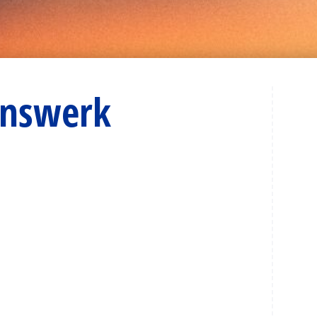
enswerk