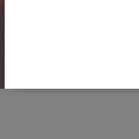
Kontakt
Josef-Schwarz-Straße 16
52379 Langerwehe
Tel.: 02423-94140