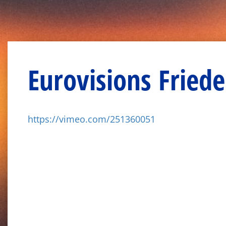
Eurovisions Fried
https://vimeo.com/251360051